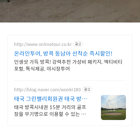
http://www.onlinetour.co.kr
광고
온라인투어, 방콕 동남아 선착순 즉시할인!
인생샷 가득 방콕! 강력추천 가성비 패키지, 액티비티
포함, 특식제공, 야시장투어
http://blog.naver.com/wonki183
광고
태국 그린밸리회원권 태국 방콕
99홀 무기회원권
태국 방콕시내권 15분 거리의 골프
장을 무기명으로 이용할 수 있는 골
프회원권입니다