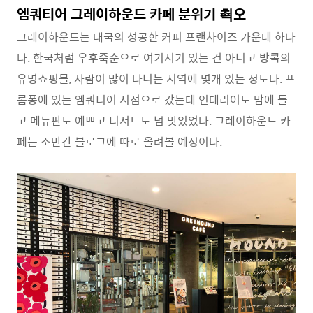
엠쿼티어 그레이하운드 카페 분위기 쵝오
그레이하운드는 태국의 성공한 커피 프랜차이즈 가운데 하나
다. 한국처럼 우후죽순으로 여기저기 있는 건 아니고 방콕의
유명쇼핑몰, 사람이 많이 다니는 지역에 몇개 있는 정도다. 프
롬퐁에 있는 엠쿼티어 지점으로 갔는데 인테리어도 맘에 들
고 메뉴판도 예쁘고 디저트도 넘 맛있었다. 그레이하운드 카
페는 조만간 블로그에 따로 올려볼 예정이다.