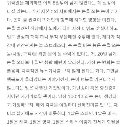
귀국일을 제외하면 이제 8일밖에 남지 않았다는 게 실감이
나질 않는다. 역시 자본주의 사회에서는 돈을 쓰는 놈이 임자
다. 돈이 곧 권력이고 개인의 행복에 지대한 영향을 미친다.
돈을 벌려면 직장에서 노예가 되어 사장 비위도 맞춰야 하고
일도 열심히 해야 하니 무척 우울해질 수밖에 없다. 게다가 직
장내 인간관계는 늘 스트레스다. 즉 돈을 버는 놈은 돈을 쓰는
놈(사장, 고객)을 위한 을이 될 수밖에 없다는 거. 20일 넘게
돈을 쓰다보니 일단 생활 패턴이 달라진다. 가장 큰 변화는 슬
픈음악, 자극적인 뉴스기사를 보지 않게 된다는 거다. 그만큼
행복도가 올라갔다는 이야기겠지. 돈이 행복을 가져다주지
않는다는 말은 새빨간 거짓말이다. 가난뱅이 혹은 중산층이
지어낸 자기위로일 뿐이다. 당장 100억이라는 돈이 생겼다
고 가정해보자. 해외 각국을 여행하며 산해진미를 맛보는 재
미로 살기에도 시간이 빠듯하다. 1달은 스페인, 1달은 미국,
1달은 태국, 1달은 영국, 1달은 스위스 이렇게 전세계 한달살