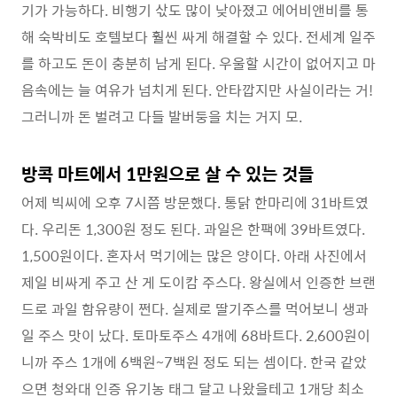
기가 가능하다. 비행기 삯도 많이 낮아졌고 에어비앤비를 통
해 숙박비도 호텔보다 훨씬 싸게 해결할 수 있다. 전세계 일주
를 하고도 돈이 충분히 남게 된다. 우울할 시간이 없어지고 마
음속에는 늘 여유가 넘치게 된다. 안타깝지만 사실이라는 거!
그러니까 돈 벌려고 다들 발버둥을 치는 거지 모.
방콕 마트에서 1만원으로 살 수 있는 것들
어제 빅씨에 오후 7시쯤 방문했다. 통닭 한마리에 31바트였
다. 우리돈 1,300원 정도 된다. 과일은 한팩에 39바트였다.
1,500원이다. 혼자서 먹기에는 많은 양이다. 아래 사진에서
제일 비싸게 주고 산 게 도이캄 주스다. 왕실에서 인증한 브랜
드로 과일 함유량이 쩐다. 실제로 딸기주스를 먹어보니 생과
일 주스 맛이 났다. 토마토주스 4개에 68바트다. 2,600원이
니까 주스 1개에 6백원~7백원 정도 되는 셈이다. 한국 같았
으면 청와대 인증 유기농 태그 달고 나왔을테고 1개당 최소