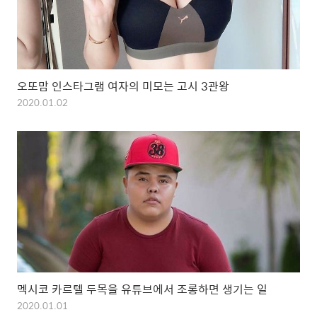
오또맘 인스타그램 여자의 미모는 고시 3관왕
2020.01.02
멕시코 카르텔 두목을 유튜브에서 조롱하면 생기는 일
2020.01.01