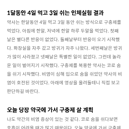
1달동안 4일 먹고 3일 쉬는 인체실험 결과
약사는 한달동안 4일 먹고 3일 동안 쉬는 방식으로 구충제를
먹었다. 아침에 한알, 저녁에 한알 하루 두알을 먹었다. 첫째
날은 별다른 반응이 없었다. 둘째날부터 반응이 오기 시작했
다. 화장실을 자주 갔고 방귀가 자주 나왔다. 세번째날은 방귀
가 많이 사라졌고 넷째날은 특별한 일이 없었다. 그런데 놀라
운 일이 벌어지기 시작했다. 구충제를 복용한 약사는 코로 숨
을 쉬기 시작했다. 비염이 심해 입으로 숨을 쉬었던 약사의 비
염이 호전된 것이었다. 아래에 영상을 올려둘테니 직접 보고
판단하길 바란다.
오늘 당장 약국에 가서 구충제 살 계획
나도 약간의 비염 증상이 있는 것 같다. 코로 숨을 쉬다보면
호흡이 어려울 때가 많기 때문이다. 오늘 약국에 가서 구충제