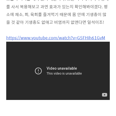
를 사서 복용해보고 과연 효과가 있는지 확인해봐야겠다. 평
소에 채소, 회, 육회를 즐겨먹기 때문에 몸 안에 기생충이 많
을 것 같아 기생충도 없애고 비염까지 없앤다면 일석이조!
https://www.youtube.com/watch?v=G5FHih61GvM