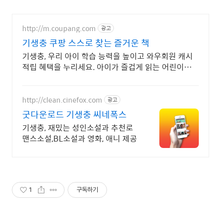
http://m.coupang.com
광고
기생충 쿠팡 스스로 찾는 즐거운 책
기생충, 우리 아이 학습 능력을 높이고 와우회원 캐시
적립 혜택을 누리세요. 아이가 즐겁게 읽는 어린이도
서, 흥미진진한 내용이 독서 습관을 키워줍니다.
http://clean.cinefox.com
광고
굿다운로드 기생충 씨네폭스
기생충, 재밌는 성인소설과 추천로
맨스소설,BL소설과 영화, 애니 제공
1
구독하기