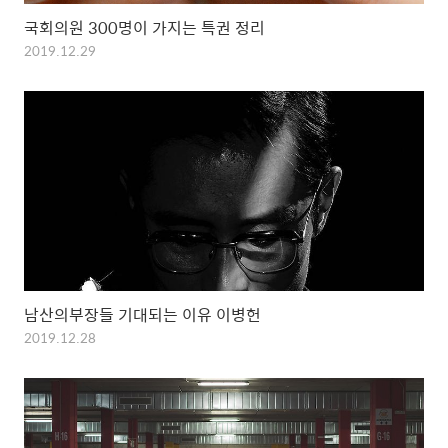
국회의원 300명이 가지는 특권 정리
2019.12.29
남산의부장들 기대되는 이유 이병헌
2019.12.28