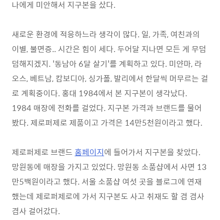
나에게 미안해서 지구본을 샀다.
새로운 환경에 적응하느라 생각이 많다. 일, 가족, 여친과의
이별, 불면증.. 시간은 힘이 세다. 두어달 지나면 모든 게 무덤
덤해지겠지. '동남아 6달 살기'를 계획하고 있다. 미얀마, 라
오스, 베트남, 캄보디아, 싱가폴, 발리에서 한달씩 머무르는 걸
로 계획중이다. 홍대 1984에서 본 지구본이 생각났다.
1984 매장에 전화를 걸었다. 지구본 가격과 브랜드를 물어
봤다. 제로퍼제로 제품이고 가격은 14만5천원이라고 했다.
제로퍼제로 브랜드
홈페이지
에 들어가서 지구본을 찾았다.
망원동에 매장을 가지고 있었다. 망원동 소품샵에서 사면 13
만5백원이라고 했다. 서울 소품샵 여섯 곳을 블로그에 연재
했는데 제로퍼제로에 가서 지구본도 사고 취재도 할 겸 겸사
겸사 걸어갔다.