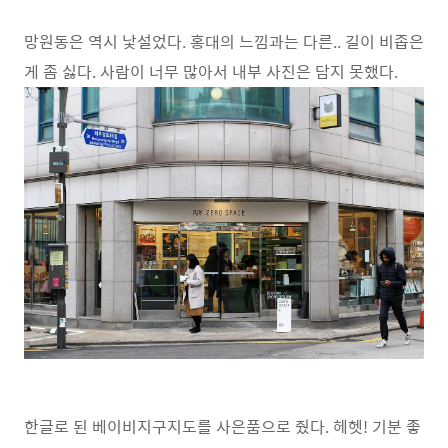
망원동은 역시 낯설었다. 홍대의 느낌과는 다른.. 길이 비좁은
게 좀 싫다. 사람이 너무 많아서 내부 사진은 담지 못했다.
한글로 된 베이비지구지도를 사은품으로 줬다. 헤헷! 기분 좋