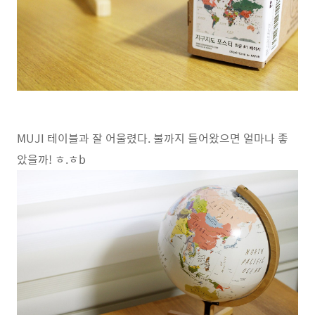
MUJI 테이블과 잘 어울렸다. 불까지 들어왔으면 얼마나 좋
았을까! ㅎ.ㅎb