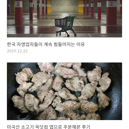
한국 자영업자들이 계속 힘들어지는 이유
2019.12.22
미국산 소고기 쓱닷컴 앱으로 주문해본 후기