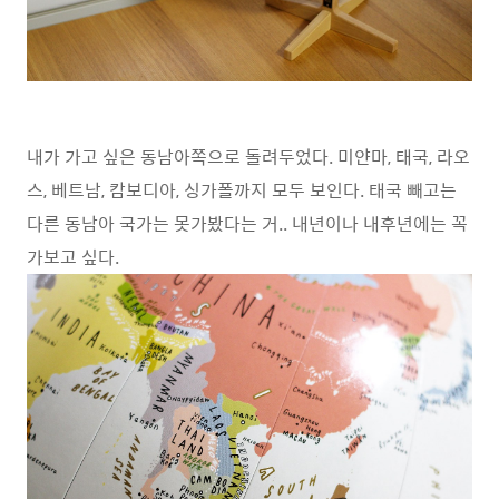
내가 가고 싶은 동남아쪽으로 돌려두었다. 미얀마, 태국, 라오
스, 베트남, 캄보디아, 싱가폴까지 모두 보인다. 태국 빼고는
다른 동남아 국가는 못가봤다는 거.. 내년이나 내후년에는 꼭
가보고 싶다.