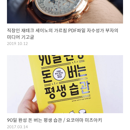
직장인 재테크 세이노의 가르침 PDF파일 자수성가 부자의
미디어 기고글
2019.10.12
90일 완성 돈 버는 평생 습관 / 요코야마 미츠아키
2017.03.14