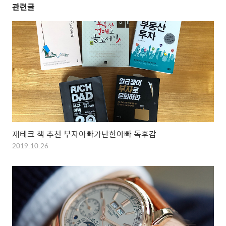
관련글
재테크 책 추천 부자아빠가난한아빠 독후감
2019.10.26