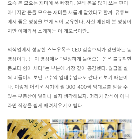
요즘 돈 모으는 재미에 푹 빠졌다. 원래 돈을 많이 쓰는 편이
아니지만 돈을 모으는 재미를 새롭게 알았다고 할까. 유튜브
에서 좋은 영상을 보게 되어 공유한다. 사실 예전에 본 영상이
지만 이제와서 소개하는 이 게으름이란..
외식업에서 성공한 스노우폭스 CEO 김승호씨가 강연하는 동
영상이다. 난 이 영상에서 "일정하게 들어오는 돈은 불규칙한
돈보다 힘이 세다"는 부분에 가장 깊이 공감했다. 월급을 살
짝 비틀어서 보면 고수익 임대수입과도 같다고 보기 때문이
다. 이렇게 어려운 시기에 월 300-400씩 임대료를 받을 수
있는 부동산이 얼마나 될지 생각해보자. 머리가 장식이 아니
라면 직장을 쉽게 때려치우기 어렵다.