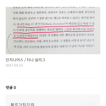
인지니어스 / 티나 실리그
2017.03.13
댓글
0
블로거팁닷컴