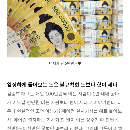
대세가 된 5만원권♥
일정하게 들어오는 돈은 불규칙한 돈보다 힘이 세다
김승호 대표는 매달 100만원씩 버는 사람이 1년 내내 굶다
가 어느날 천만원 버는 사람보다 힘이 세다고 이야기한다. 너
무나 현실적인 조언 아닌가? 에어컨 설치기사를 예로 들어보
자. 에어컨 설치하는 기사가 한 말이 여름 성수기 때 한달에
천만원~이천만원 못벌면 바보라고 했다. 그런데 그들이 어떻