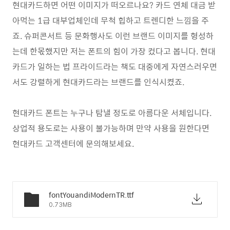
현대카드하면 어떤 이미지가 떠오르나요? 카드 연체 대금 받
아먹는 1급 대부업체인데 무척 힙하고 트렌디한 느낌을 주
죠. 슈퍼콘서트 등 문화행사도 이런 브랜드 이미지를 형성하
는데 한몫했지만 저는 폰트의 힘이 가장 컸다고 봅니다. 현대
카드가 일하는 법 프라이드라는 책도 대중에게 자연스러우면
서도 강렬하게 현대카드라는 브랜드를 인식시켰죠.
현대카드 폰트는 누구나 탐낼 정도로 아름다운 서체입니다.
상업적 용도로는 사용이 불가능하며 만약 사용을 원한다면
현대카드 고객센터에 문의해보세요.
fontYouandiModernTR.ttf
0.73MB