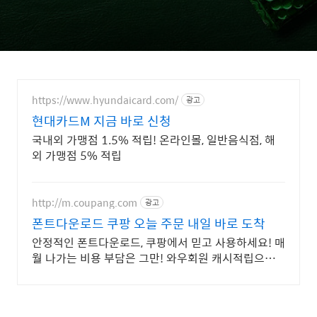
https://www.hyundaicard.com/
광고
현대카드M 지금 바로 신청
국내외 가맹점 1.5% 적립! 온라인몰, 일반음식점, 해
외 가맹점 5% 적립
http://m.coupang.com
광고
폰트다운로드 쿠팡 오늘 주문 내일 바로 도착
안정적인 폰트다운로드, 쿠팡에서 믿고 사용하세요! 매
월 나가는 비용 부담은 그만! 와우회원 캐시적립으로
더 알뜰하게.