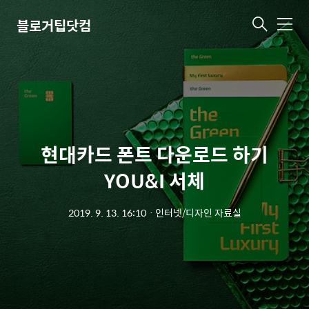
블로거팁닷컴
메
뉴
현대카드 폰트 다운로드 하기
YOU&I 서체
2019. 9. 13. 16:10
ㆍ
인터넷/디자인 자료실