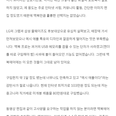
하지 않았고, 제 용도는 주로 인터넷 서핑, 커뮤니티 활동, 간단한 이미지 편
집 정도였기 때문에 맥북만큼 훌륭한 선택지는 없었습니다.
LG의 그램과 삼성 올웨이즈도 후보대상으로 유심히 살펴보고, 매장에 가서
만져보았으나 역시 애플 특유의 디자인과 깔끔하게 떨어지는 맛은 부족했습
니다. 맥북 프로는 과거의 USB 메모리를 꼽을 수 있는 단자가 사라졌고(젠더
를 따로 구입해야 함) 사과에 불이 들어오던 기능도 없어졌습니다. 그런데 맥
북에어에는 이 모든 것들이 그대로 남아
있어요.
구입한지 약 1달 정도 됐는데 너무나도 만족하고 있고 "역시 애플이다"라는
감탄사가 절로 나옵니다. 현재 인터넷 최저가로 103만원 정도 되는데 저는
중고나라 직거래로 미개봉 제품을 80만원대로 구입했습니다.
동영상 편집과 같이 고사양을 요구하는 작업을 하지 않는 분이라면 맥북에어