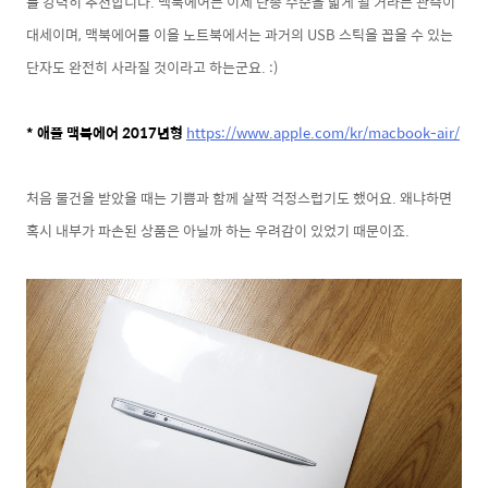
를 강력히 추천합니다. 맥북에어는 이제 단종 수순을 밟게 될 거라는 관측이
대세이며, 맥북에어를 이을 노트북에서는 과거의 USB 스틱을 꼽을 수 있는
단자도 완전히 사라질 것이라고 하는군요. :)
* 애플 맥북에어 2017년형
https://www.apple.com/kr/macbook-air/
처음 물건을 받았을 때는 기쁨과 함께 살짝 걱정스럽기도 했어요. 왜냐하면
혹시 내부가 파손된 상품은 아닐까 하는 우려감이 있었기 때문이죠.