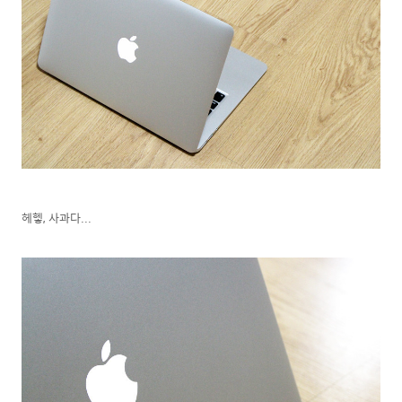
헤헿, 사과다...