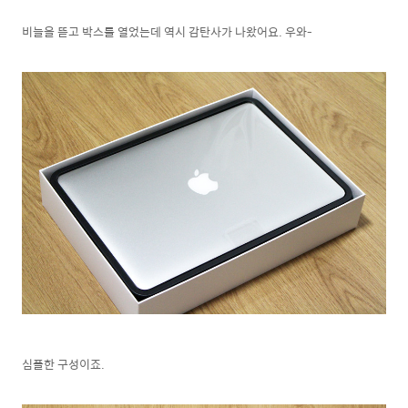
비늘을 뜯고 박스를 열었는데 역시 감탄사가 나왔어요. 우와-
심플한 구성이죠.