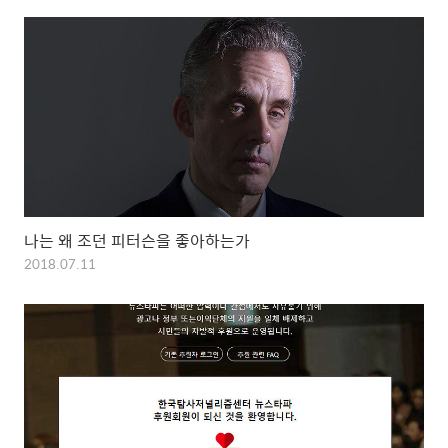
나는 왜 조던 피터슨을 좋아하는가
2018.07.11