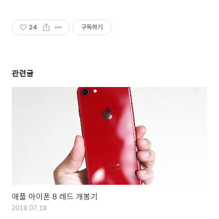
삽니다!매입해요/판매X
24
구독하기
관련글
애플 아이폰 8 레드 개봉기
2018.07.18