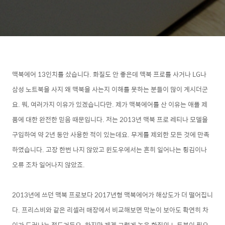
맥북에어 13인치를 샀습니다. 화질도 안 좋은데 맥북 프로를 사거나 LG나
삼성 노트북을 사지 왜 맥북을 사는지 이해를 못하는 분들이 많이 계시더군
요. 뭐, 여러가지 이유가 있겠습니다만. 제가 맥북에어를 산 이유는 애플 제
품에 대한 완전한 믿음 때문입니다. 저는 2013년 맥북 프로 레티나 모델을
구입하여 약 2년 동안 사용한 적이 있는데요. 무게를 제외한 모든 것에 만족
하였습니다. 고장 한번 나지 않았고 윈도우에서는 흔히 일어나는 튕김이나
오류 조차 일어나지 않았죠.
2013년에 쓰던 맥북 프로보다 2017년형 맥북에어가 해상도가 더 떨어집니
다. 프리스비와 같은 리셀러 매장에서 비교해보면 막눈이 보아도 확연히 차
이가 드러나는 정도거든요. 하지만 제겐 그렇게 높은 화질의 노트북이 필요