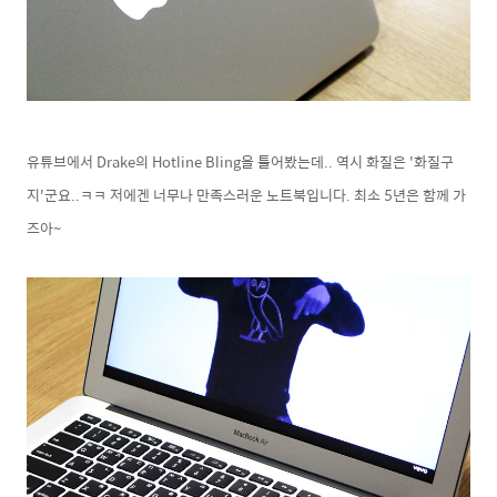
유튜브에서 Drake의 Hotline Bling을 틀어봤는데.. 역시 화질은 '화질구
지'군요..ㅋㅋ 저에겐 너무나 만족스러운 노트북입니다. 최소 5년은 함께 가
즈아~