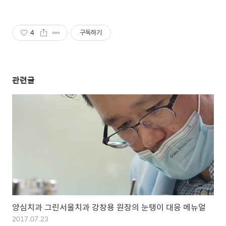
4
구독하기
관련글
양심치과 그린서울치과 강창용 원장의 눈탱이 대응 메뉴얼
2017.07.23