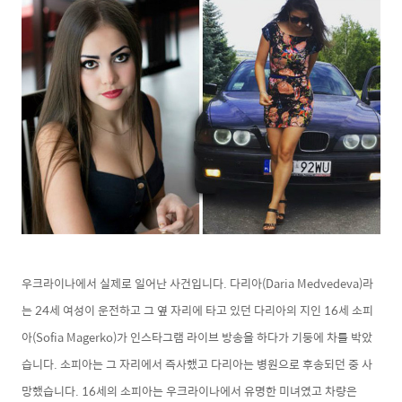
우크라이나에서 실제로 일어난 사건입니다. 다리아(Daria Medvedeva)라
는 24세 여성이 운전하고 그 옆 자리에 타고 있던 다리아의 지인 16세 소피
아(Sofia Magerko)가 인스타그램 라이브 방송을 하다가 기둥에 차를 박았
습니다. 소피아는 그 자리에서 즉사했고 다리아는 병원으로 후송되던 중 사
망했습니다. 16세의 소피아는 우크라이나에서 유명한 미녀였고 차량은