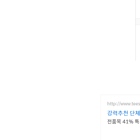
http://www.tees
강력추천 단체
전품목 41% 특