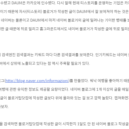
수됐고 DAUM은 카카오에 인수됐다. 다시 말해
현재 티스토리를 운영하는 기업은 카카
이기 때문에 자사(티스토리) 블로거가 작성한 글이 DAUM에서 잘 보여져야 하는 것
 네이버는 물론이고 DAUM에서 마저 네이버 블로거의 글에 밀려나는 기이한 행태를 
성한 글 때문에 뒤로 밀리고 홈그라운드에서도
네이버 블로거가 작성한 글에 뒤로 밀리
의 검색엔진 검색결과는 키워드 마다 다른 검색결과를 보여준다. 인기키워드는 네이버
에서 상위에 노출되고 있다는 점 역시 주목할 필요가 있다.
그(
http://blog.naver.com/informazioni
)를 만들었다. 워낙 여행을 좋아하기 때
 여행에 관한 유익한 정보도 제공할 요량이었다. 네이버 블로그에
1개 이상의 글을 매
글이 블로거팁닷컴에 작성한 글보다 위에 올라와 있는 걸 보고
깜짝 놀랐다. 캡쳐화면과
아보자.
 검색하면 블로거팁닷컴에 작성한 글이 시작한지 1달도 안 된 네이버 블로그 작성글(