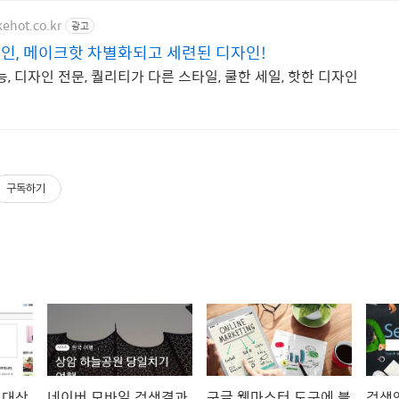
ehot.co.kr
광고
인, 메이크핫 차별화되고 세련된 디자인!
, 디자인 전문, 퀄리티가 다른 스타일, 쿨한 세일, 핫한 디자인
구독하기
 대상
네이버 모바일 검색결과
구글 웹마스터 도구에 블
검색