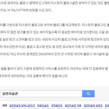
본으로 보여주는 블로그 영역에 단 1개의 티스토리 블로그글만 보여지고 있는 것도 불
보이는 거 아닌가
?"라며 반문할 수도 있다.
터를 기반으로 티스토리 블로그와 네이버 블로그를 비교해보자. 티스토리 블로그인
부터 더 많은 링크를 받고 있는 페이지일수록 더 중요한 페이지로 인식한다는 구글 검
로 높은 링크 스코어
를 얻고 있
다. 600개 이상의 블로그/카페/사이트에 링크되어 있다
의 개
수(2천
개 이상), 블로그 포스팅 빈도 등 모든 요소에서 이제 갓 시작한 네이버 블
네이버도 아닌 자사의 검색엔진 DAUM에서 조차 갓 시작한 네이버 블로그 게시글에 밀
열을 올리기 보다 기존에 운영하던 서비스를 보완하고 개선하는 데에 더 집중해야 할
이용자마저 네이버라는 거대 공룡에
뺏기지 않을 테니까.