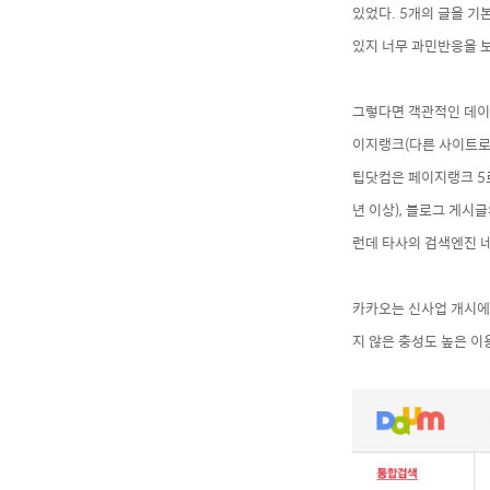
있었다. 5개의 글을 기
있지 너무 과민반응을 
그렇다면 객관적인 데이
이지랭크(다른 사이트로
팁닷컴은 페이지랭크 5
년 이상), 블로그 게시글
런데 타사의 검색엔진
카카오는 신사
업
개시에 
지 않은 충성도 높은 