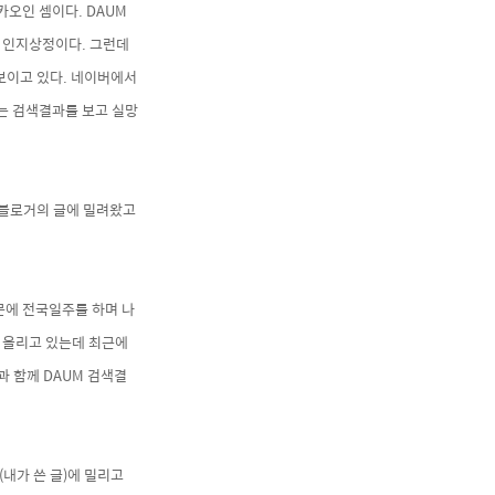
오인 셈이다. DAUM
은 인지상정이다. 그런데
보이고 있다. 네이버에서
는 검색결과를 보고 실망
 블로거의 글에 밀려왔고
문에 전국일주를 하며 나
일 올리고 있는데 최근에
 함께 DAUM
검색결
내가 쓴 글)
에 밀리고