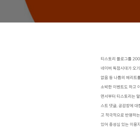
티스토리 블로그를 20
네이버 독점시대
가 오기
없음 등 나름의 메리트를
소박한
이벤트도 하고 
면서부터 티스토리는 말 
스트 댓글, 공감창에 대
고 적극적으로 반영하는
있어
충성심 있는 이용자