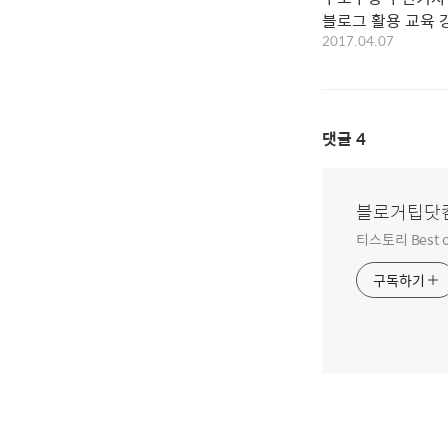
블로그 활용 교육 
2017.04.07
댓글
4
블로거팁닷
티스토리 Best o
구독하기