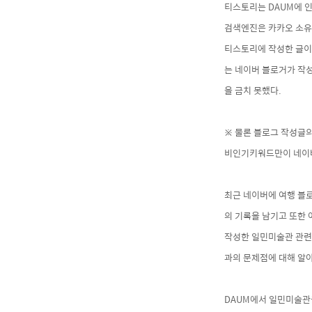
티스토리는 DAUM에 인
검색엔진은 카카오 소유
티스토리에 작성한 글이
는 네이버 블로거가 작
을 금치 못했다.
※ 물론 블로그 작성글
비인기키워드만이 네이버
최근 네이버에 여행 블로
의 기록을 남기고 또한
작성한 일민미술관 관련
과의 문제점에
대해 알
DAUM에서 일민미술관을