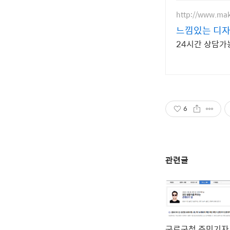
http://www.mak
느낌있는 디자
24시간 상담가능
6
관련글
구로구청 주민기자