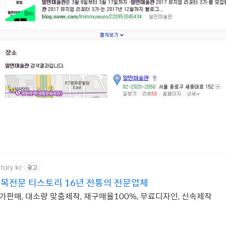
tory.kr
광고
복전문 티스토리 16년 전통의 전문업체
가판매, 대소량 맞춤제작, 재구매율100%, 무료디자인, 신속제작