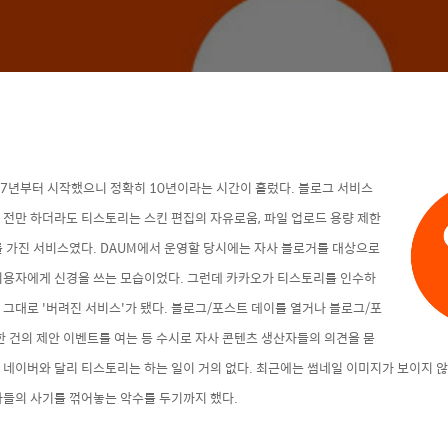
07년부터 시작했으니 정확히 10년이라는 시간이 흘렀다. 블로그 서비스
 전만 하더라도 티스토리는 스킨 편집의 자유로움, 파일 업로드 용량 제한
 가진 서비스였다. DAUM에서 운영할 당시에는
자사 블로거를 대상으로
이용자에게
신경을 쓰는 모습이었다. 그런데 카카오가 티스토리를 인수하
그대로 '버려진 서비스'가 됐다. 블로그/포스트 데이를 열거나 블로그/포
한 건의 제안 이벤트를 여는 등 수시로 자사 콘텐츠 생산자들의 의견을 묻
 네이버와 달리 티스토리는
하는 일이 거의 없다. 최근에는
썸네일 이미지가 보이지 않
들의 사기를 꺾어놓는 악수를 두기까지 했다.