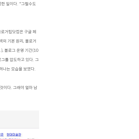
행한 일이다.
"그럴수도
 블로거팁닷컴은
구글 페
색의 기본 원리, 블로거
.
), 블로그 운영 기간(10
로그를 압도하고 있다. 그
려나는 모습을 보였다.
 것이다.
그래야 얼마 남