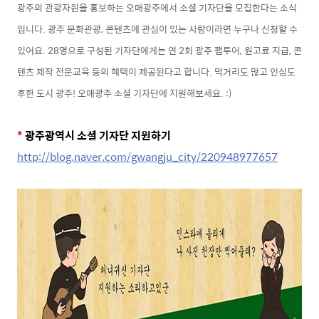
광주의 관광자원을 홍보하는 오매광주에서 소셜 기자단을 모집한다는 소식
입니다. 광주 문화
관광, 콘텐츠에 관심이 있는 사람이라면 누구나 신청할 수
있어요. 28명으로 구성된 기자단에게는
연 2회 광주 팸투어, 원고료 지급, 콘
텐츠 제작 전문교육 등의 혜택이 제공된다고 합니다. 먹거리도 많고 인심도
후한 도시 광주! 오매광주 소셜 기자단에 지원해보세요. :)
*
광주광역시 소셜 기자단 지원하기
http://blog.naver.com/gwangju_city/220948977657