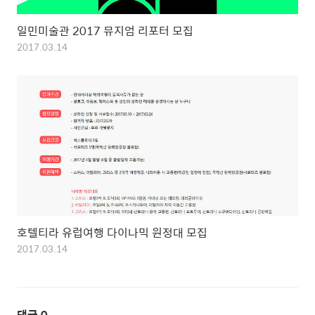
일민미술관 2017 뮤지엄 리포터 모집
2017.03.14
호텔티라 유럽여행 다이나믹 원정대 모집
2017.03.14
댓글
0