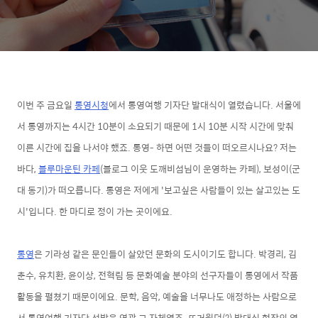
이번 주 금요일
통영시청
에서 통영여행 기자단 발대식이 열렸습니다. 서울에
서 통영까지는 4시간 10분이 소요되기 때문에 1시 10분 시작 시간에 맞춰
이른 시간에 집을 나서야 했죠. 통영- 하면 어떤 것들이 떠오르시나요? 저는
바다,
블루마운틴 카페
(블로그 이웃 도깨비섬님이 운영하는 카페), 보성이(군
대 동기)가 떠오릅니다. 통영은 저에게 '보고싶은 사람들이 있는 살고있는 도
시'입니다. 한 마디로 정이 가는 곳이에요.
통영
은 기라성 같은 문인들이 살았던 문화의 도시이기도 합니다. 박경리, 김
춘수, 유치환, 윤이상, 전혁림 등 문화예술 분야의 선구자들이 통영에서 작품
활동을 펼쳤기 때문이에요. 문학, 음악, 예술을 너무나도 애정하는 사람으로
서 통영여행 기자단 선발은 영광 그 자체였죠. 뜨거웠던(?) 발대식 현장의 열