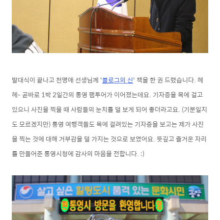
발대식이 끝나고 천명애 선생님께 '
블로그의 신
' 책을 한 권 드렸습니다. 헤
헤-
곧바로 1박 2일간의 통영 팸투어가 이어졌는데요. 기자증을 목에 걸고
있으니 사진을 찍을 때 사람들의 눈치를 덜 보게 되어 좋더라고요. (기분일지
도 모르겠지만) 통영
여행객들도 목에 걸려있는 기자증을 보고는 제가 사진
을 찍는 것에 대해 거부감을 덜 가지는 것으로 보였어요. 뜻깊고 즐거운 자리
를 만들어준 통영시청에 감사의 마음을 전합니다. :)