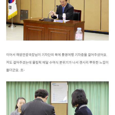
이어서 해양관광국장님이 기자단의 목에
통영여행 기자증을 걸어주셨어요.
저도 걸어주셨는데 올림픽 메달 수여식 분위기가 나서 괜시리 뿌듯한 느낌이
들더군요. 흐-