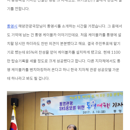
기를 전합니다.
통영시
해양관광국장님이 통영시를 소개하는 시간을 가졌습니다. 그 중에서
도 기억에 남는 건 통영 케이블카 이야기인데요. 처음 케이블카를 통영에 설
치할 당시
만 하더라도 찬반 의견이 분분했다고 해요. 결국 주민
투표에 맡기
기로 했는데
85%의 찬성을 얻어 케이블카를 설치하게 됐고요.
현재 1100
만 탑승기록을 세울 정도로 크게 성공했다고 합니다. 다른 지자체에서도 통
영 케이블카를 벤치마킹하러 온다고 하니 한국 지자체 관광 성공모델 가운
데 하나라고 봐도 될 겁니다.