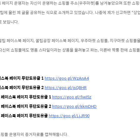
북 페이지 운영자는 자신이 운영하는 쇼핑몰 주소(우주마켓)를 남겨놓았으며 또한 쇼
팁에 올린 제 글을 공유하는 식으로 소개하고 있었습니다.
나중에 제가 신고하면 "
상업
로 보입니다.
꿀팁 페이스북 페이지, 꿀팁공장 페이스북 페이지, 우주마켓 쇼핑몰, 지구마켓 쇼핑몰
 자신의 쇼핑몰에도 명품 스타일이라는 상품을 올려놓고 파는, 이른바 짝퉁 판매 쇼핑
페이스북 페이지 무단도용글 1
https://goo.gl/WzAnA4
페이스북 페이지 무단도용글 2
https://goo.gl/jsQBHR
장 페이스북 페이지 무단도용글 1
https://goo.gl/fiwI5z
장 페이스북 페이지 무단도용글 2
https://goo.gl/kkmDHD
켓 페이스북 페이지 무단도용글
https://goo.gl/LjJR90
핑몰 운영자의 증거자료를 캡쳐해둡니다.