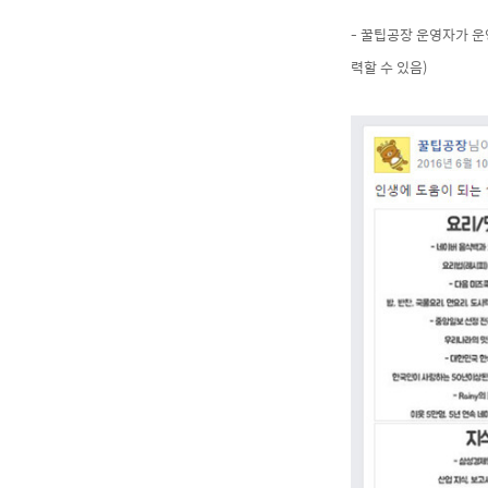
- 꿀팁공장 운영자가 
력할 수 있음)