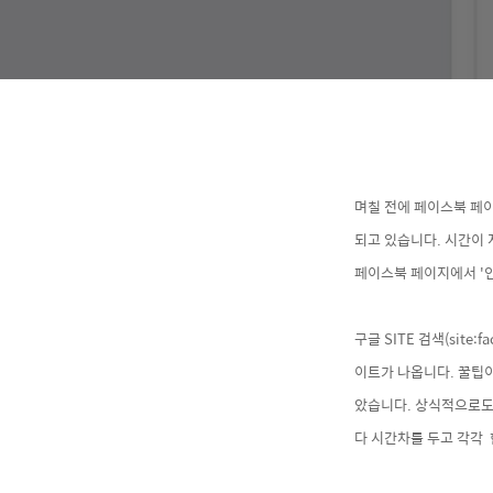
며칠 전에 페이스북 페이
되고 있습니다. 시간이 
페
이스북 페이지
에서 '
구글 SITE 검색(site:f
이트가 나옵니다. 꿀팁
았습니다. 상식적으로도 
다 시간차를 두고 각각 