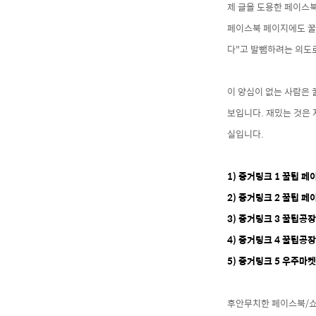
제 글을 도용한 페이스
페이스북 페이지에도 꿀
다"고 발뺌하려는 의도
이 양심이 없는 사람은 
보입니다. 재밌는 것은
실입니다.
1) 증거링크 1 꿀팁 
2) 증거링크 2 꿀팁 
3) 증거링크 3 꿀팁공
4) 증거링크 4 꿀팁공
5) 증거링크 5 우주마
후안무치한 페이스북/쇼