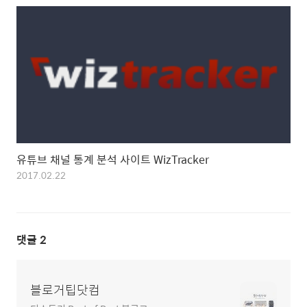
유튜브 채널 통계 분석 사이트 WizTracker
2017.02.22
댓글
2
블로거팁닷컴