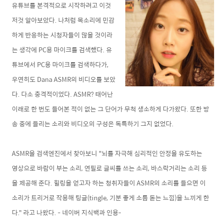
유튜브를 본격적으로 시작하려고 이것
저것 알아보았다. 나처럼 목소리에 민감
하게 반응하는 시청자들이 많을 것이라
는 생각에 PC용 마이크를 검색했다. 유
튜브에서 PC용 마이크를 검색하다가,
우연히도 Dana ASMR의 비디오를 보았
다. 다소 충격적이었다. ASMR? 태어난
이래로 한 번도 들어본 적이 없는 그 단어가 무척 생소하게 다가왔다. 또한 방
송 중에 들리는 소리와 비디오의 구성은 독특하기 그지 없었다.
ASMR을 검색엔진에서 찾아보니 "뇌를 자극해 심리적인 안정을 유도하는
영상으로 바람이 부는 소리, 연필로 글씨를 쓰는 소리, 바스락거리는 소리 등
을 제공해 준다. 힐링을 얻고자 하는 청취자들이 ASMR의 소리를 들으면 이
소리가 트리거로 작용해 팅글(tingle, 기분 좋게 소름 돋는 느낌)을 느끼게 한
다." 라고 나왔다. - 네이버 지식백과 인용-