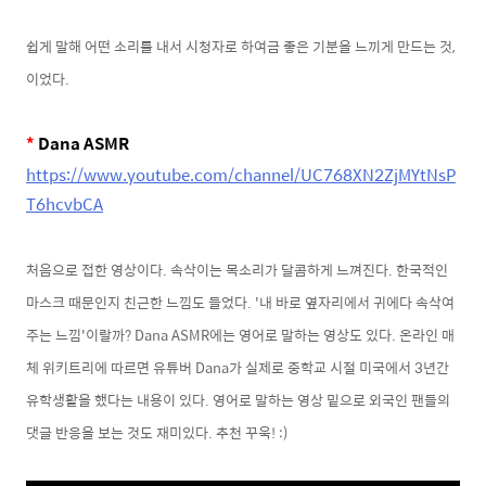
쉽게 말해 어떤 소리를 내서 시청자로 하여금 좋은 기분을 느끼게 만드는 것,
이었다.
*
Dana ASMR
https://www.youtube.com/channel/UC768XN2ZjMYtNsP
T6hcvbCA
처음으로 접한 영상이다. 속삭이는 목소리가 달콤하게 느껴진다. 한국적인
마스크 때문인지 친근한 느낌도 들었다. '내 바로 옆자리에서 귀에다 속삭여
주는 느낌'이랄까?
Dana ASMR에는 영어로 말하는 영상도 있다. 온라인 매
체 위키트리에 따르면 유튜버 Dana가 실제로 중학교 시절 미국에서 3년간
유학생활을 했다는 내용이 있다. 영어로 말하는 영상 밑으로 외국인 팬들의
댓글 반응을 보는 것도 재미있다. 추천 꾸욱! :)