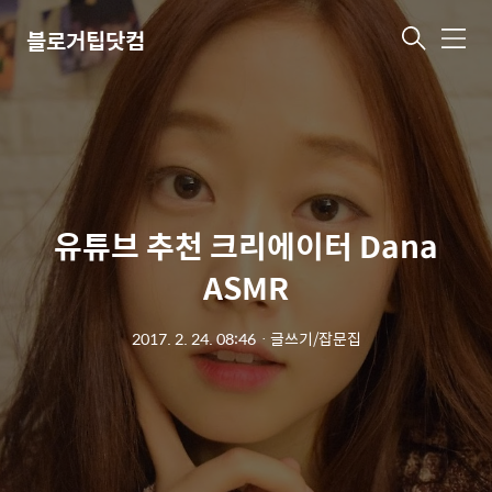
블로거팁닷컴
메
뉴
유튜브 추천 크리에이터 Dana
ASMR
2017. 2. 24. 08:46
ㆍ
글쓰기/잡문집