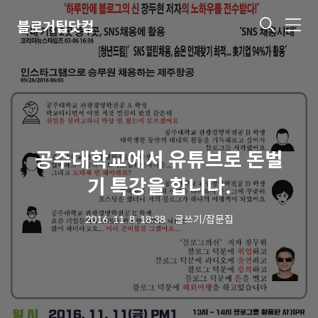
블로거팁닷컴
메
뉴
공주대학교에서 유튜브로 돈벌
기 특강을 합니다.
2016. 11. 8. 18:38
ㆍ
글쓰기/잡문집