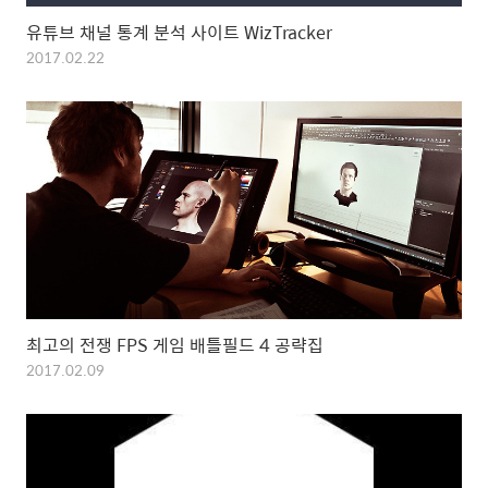
유튜브 채널 통계 분석 사이트 WizTracker
2017.02.22
최고의 전쟁 FPS 게임 배틀필드 4 공략집
2017.02.09