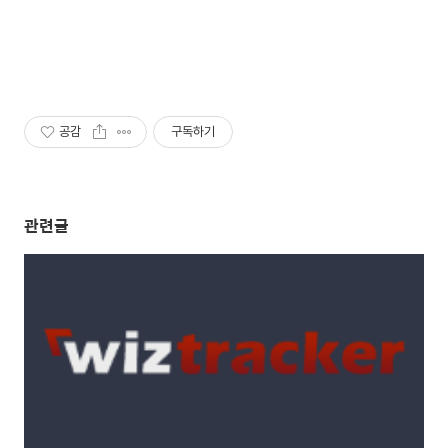
공감
구독하기
관련글