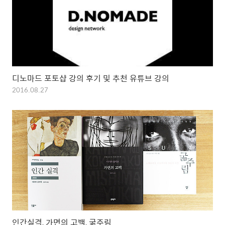
디노마드 포토샵 강의 후기 및 추천 유튜브 강의
2016.08.27
인간실격, 가면의 고백, 굶주림