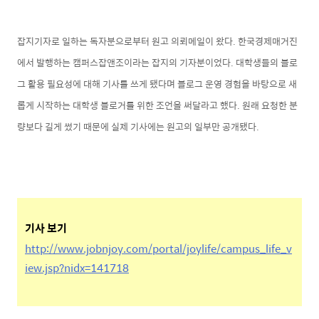
잡지기자로 일하는 독자분으로부터 원고 의뢰메일이 왔다. 한국경제매거진
에서 발행하는 캠퍼스잡앤조이라는 잡지의 기자분이었다. 대학생들의 블로
그 활용 필요성에 대해 기사를 쓰게 됐다며 블로그 운영 경험을 바탕으로 새
롭게 시작하는 대학생 블로거를 위한 조언을 써달라고 했다. 원래 요청한 분
량보다 길게 썼기 때문에 실제 기사에는 원고의 일부만 공개됐다.
기사 보기
http://www.jobnjoy.com/portal/joylife/campus_life_v
iew.jsp?nidx=141718