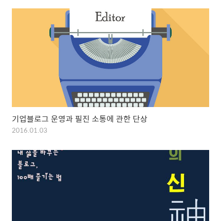
기업블로그 운영과 필진 소통에 관한 단상
2016.01.03