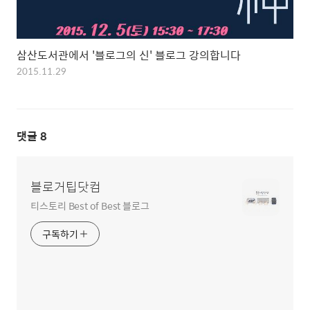
삼산도서관에서 '블로그의 신' 블로그 강의합니다
2015.11.29
댓글
8
블로거팁닷컴
티스토리 Best of Best 블로그
구독하기