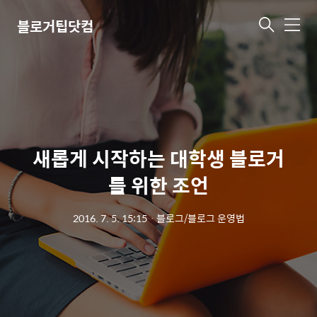
블로거팁닷컴
메
뉴
새롭게 시작하는 대학생 블로거
를 위한 조언
2016. 7. 5. 15:15
ㆍ
블로그/블로그 운영법