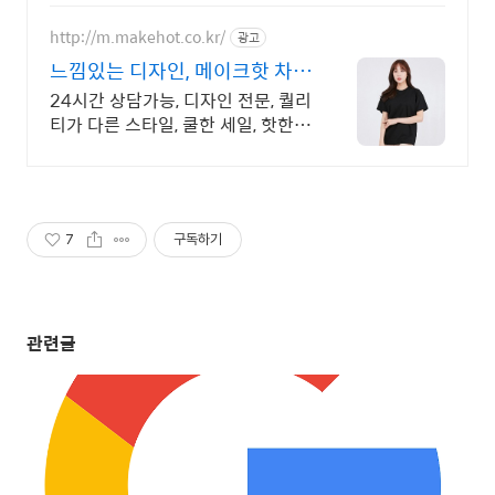
http://m.makehot.co.kr/
광고
느낌있는 디자인, 메이크핫 차별
화되고 세련된 디자인!
24시간 상담가능, 디자인 전문, 퀄리
티가 다른 스타일, 쿨한 세일, 핫한
디자인
7
구독하기
관련글