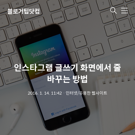
블로거팁닷컴
메
뉴
인스타그램 글쓰기 화면에서 줄
바꾸는 방법
2016. 1. 14. 11:42
ㆍ
인터넷/유용한 웹사이트