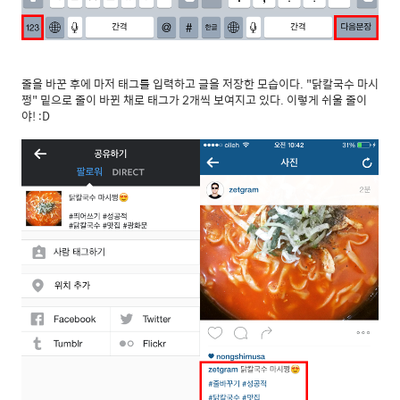
줄을 바꾼 후에 마저 태그를 입력하고 글을 저장한 모습이다. "닭칼국수 마시
쩡" 밑으로 줄이 바뀐 채로 태그가 2개씩 보여지고 있다. 이렇게 쉬울 줄이
야! :D