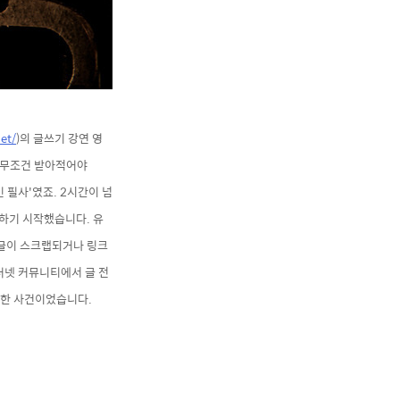
et/
)의 글쓰기 강연 영
건 무조건 받아적어야
 필사'였죠. 2시간이 넘
증하기 시작했습니다. 유
해 글이 스크랩되거나 링크
터넷 커뮤니티에서 글 전
험한
사건이었습니다.