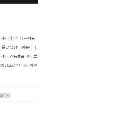
유시민 작가님께 문의를
이틀날 답장이 왔습니다.
니다. 감동했습니다. 블
작가님으로부터 2권의 책