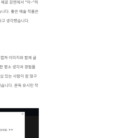
 예로 강연에서 "아~"하
습니다.
좋은 예술 작품은
라고 생각했습니다.
 캡쳐 이미지와 함께 글
대한 평소 생각과 경험을
심 있는 사람이 참 많구
습니다. 문득 유시민 작