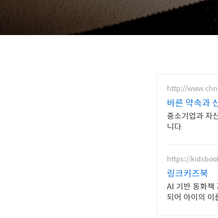
http://www.chn
바른 약속과 
중소기업과 자산
니다
https://kidsbook
링크키즈북
AI 기반 동화
되어 아이의 이