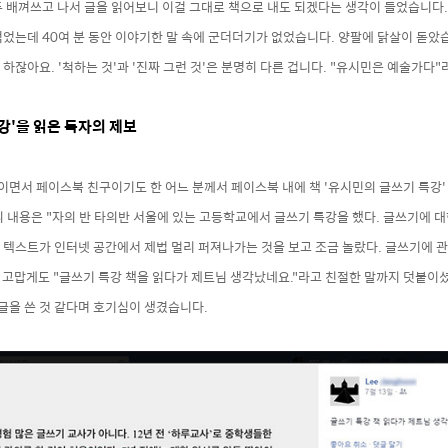
두 배껴쓰고 나서 글을 읽어보니 이걸 그대로 책으로 내도 되겠다는 생각이 들었습니다.
었는데 40여 분 동안
이야기한 말 속에 군더더기가 없었습니다. 양팔
에 닭살이 돋았
하잖아요. '척하는 것'과 '진짜 그런 것'은 분명히 다른 겁니다.
"
유시민은 예술가다"
강'을 읽은 독자의 제보
면서 페이스북 친구이기도 한 어느 분께서 페이스북 내에 책 '유시민의 글쓰기 특강'
 내용은 "자의 반 타의반 서울에 있는 고등학교에서 글쓰기 특강을 했다. 글쓰기에 
텍스트가 인터넷 공간에서 제법 멀리 퍼져나가는 것을 보고 조금 놀랐다. 글쓰기에 관
 고맙게도 "글쓰기 특강 책을 읽다가 제트님 생각났네요."라고 친절한 말까지 덧붙이셨
 글을 쓴 것 같다며 호기심이 생겼습니다.