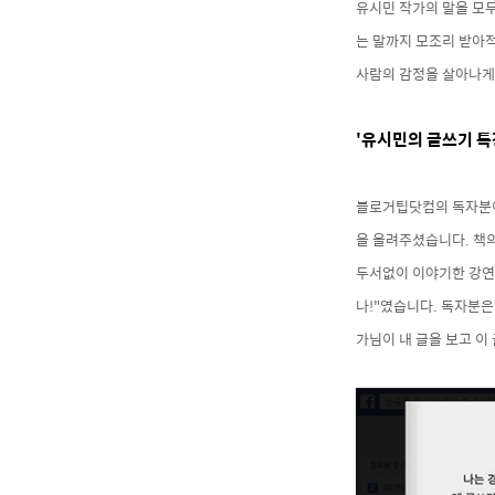
유시민 작가
의 말을 모
는 말까지 모조리 받아적
사람의 감정을 살아나게 
'유시민의 글쓰기 특
블로거팁닷컴의 독자분이
을 올려주셨습니다. 책의
두서없이 이야기한 강연 
나!"였습니다. 독자분은
가님이 내 글을 보고 이