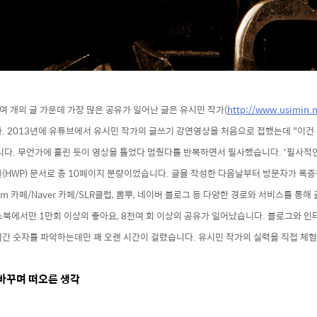
0여 개의 글 가운데 가장 많은 공유가 일어난 글은 유시민 작가(
http://www.usimin.n
다. 2013년에 유튜브에서 유시민 작가의 글쓰기 강연영상을 처음으로 접했는데 "이
니다.
무언가에 홀린 듯이 영상을 틀었다 멈췄다를 반복하면서 필사했습니다. '필사적인
(HWP) 문서로 총 10페이지 분량이었습니다. 글을 작성한 다음날부터 방문자가 폭
m 카페/Naver 카페/SLR클럽, 뽐뿌, 네이버 블로그 등 다양한 경로와 서비스를 통
스북에서만
1만회 이상의 좋아요, 8천여 회 이상의 공유가 일어났습니다. 블로그와 인
퍼간 숫자를 파악하는데만 꽤 오랜 시간이 걸렸습니다
.
유시민 작가의 실력을 직접 체
바꾸며 떠오른 생각