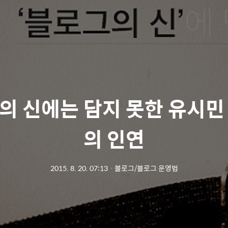
의 신에는 담지 못한 유시민
의 인연
2015. 8. 20. 07:13
ㆍ
블로그/블로그 운영법