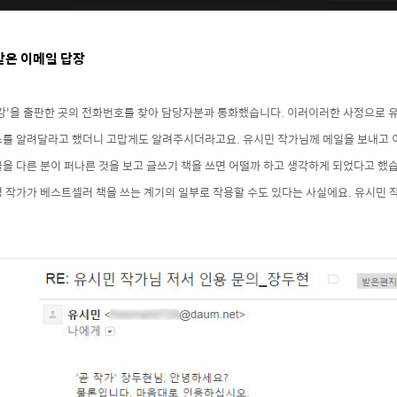
받은 이메일 답장
특강'을 출판한 곳의 전화번호를 찾아 담당자분과 통화했습니다. 이러이러한 사정으로 
소를 알려달라고 했더니 고맙게도 알려주시더라고요. 유시민 작가님께 메일을 보내고 
을 다른 분이 퍼나른 것을 보고 글쓰기 책을 쓰면 어떨까 하고 생각하게 되었다고 했습
명 작가가 베스트셀러 책을 쓰는 계기의 일부로 작용할 수도 있다는 사실에요. 유시민 