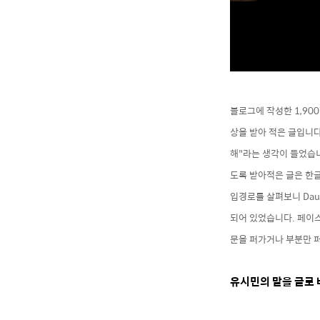
블로그에
작성한 1,90
상을 받아 적은 글입니
해"라는 생각이 들었습
도록 받아적은 글은 한글
입경로를 살펴보니 Dau
되어 있었습니다. 페이
문을 퍼가거나 부분만 
유시민의 말을
글로 