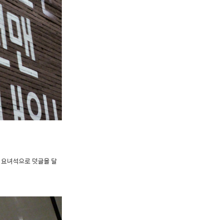
 요녀석으로 덧글을 달