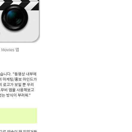
 Movies 앱
습니다. "동영상 내부에
의 마케팅/홍보 마인드가
의 로고가 보일 뿐 우리
로드무비 앱을 사용해보고
는 방식이 부러워."
으로 약속이 돼 있었거든