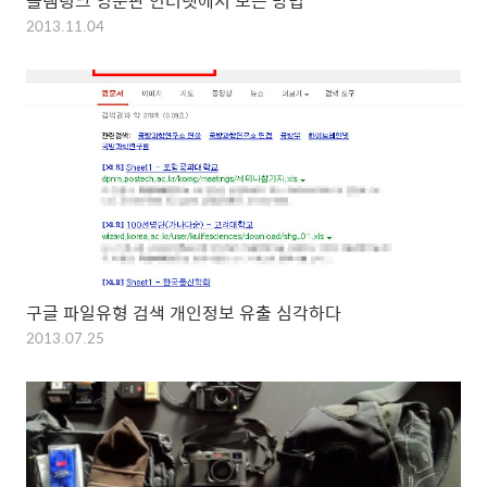
슬램덩크 영문판 인터넷에서 보는 방법
2013.11.04
구글 파일유형 검색 개인정보 유출 심각하다
2013.07.25