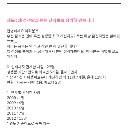
제목 : 제 성생활과 만난 남자들을 정리해 봤습니다.
안녕하세요 여러분?!
우선 즐거운 연애 혹은 성생활 하고 계신지요? 저는 마냥 즐겁지만은 않네요
ㅠㅠ...
하라는 공부는 안 하고 작년 한 해 결산을 내다가
제 성생활 통계가 급 궁금해져서 한번 정리해봤어요. 여러분은 어떻게 살고
계신지.
0. 현재까지 관계한 사람 : 29명
성생활 기간 : 만으로 약 4년 5개월, 올해 5년차
* 참고 : 첫 자위행위로부터 계산하면 약 11년 7개월, 올해 12년차
현황 : 사귀는 사람 없음, 파트너 2명
1. 연도별 관계한 사람
2008 : 1명
2009 : 6명
2010 : 6명
2011 : 7명
2012 : 15명
* 연도 기준이므로 중복 있음