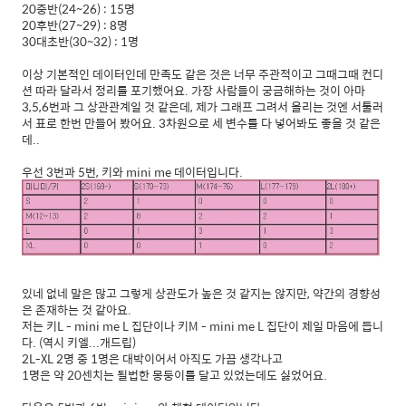
20중반(24~26) : 15명
20후반(27~29) : 8명
30대초반(30~32) : 1명
이상 기본적인 데이터인데 만족도 같은 것은 너무 주관적이고 그때그때 컨디
션 따라 달라서 정리를 포기했어요. 가장 사람들이 궁금해하는 것이 아마
3,5,6번과 그 상관관계일 것 같은데, 제가 그래프 그려서 올리는 것엔 서툴러
서 표로 한번 만들어 봤어요. 3차원으로 세 변수를 다 넣어봐도 좋을 것 같은
데..
우선 3번과 5번, 키와 mini me 데이터입니다.
있네 없네 말은 많고 그렇게 상관도가 높은 것 같지는 않지만, 약간의 경향성
은 존재하는 것 같아요.
저는 키L - mini me L 집단이나 키M - mini me L 집단이 제일 마음에 듭니
다. (역시 키엘...개드립)
2L-XL 2명 중 1명은 대박이어서 아직도 가끔 생각나고
1명은 약 20센치는 될법한 몽둥이를 달고 있었는데도 싫었어요.