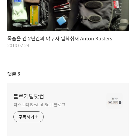
목숨을 건 2년간의 야쿠자 밀착취재 Anton Kusters
2013.07.24
댓글
9
블로거팁닷컴
티스토리 Best of Best 블로그
구독하기