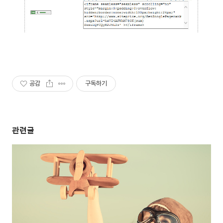
공감
구독하기
관련글