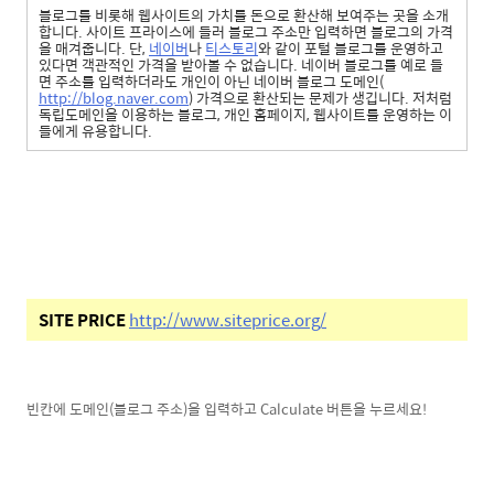
블로그를 비롯해 웹사이트의 가치를 돈으로 환산해 보여주는 곳을 소개
합니다. 사이트 프라이스에 들러 블로그 주소만 입력하면 블로그의 가격
을 매겨줍니다. 단,
네이버
나
티스토리
와 같이 포털 블로그를 운영하고
있다면 객관적인 가격을 받아볼 수 없습니다. 네이버 블로그를 예로 들
면 주소를 입력하더라도 개인이 아닌 네이버 블로그 도메인(
http://blog.naver.com
) 가격으로 환산되는 문제가 생깁니다. 저처럼
독립도메인을 이용하는 블로그, 개인 홈페이지, 웹사이트를 운영하는 이
들에게 유용합니다.
SITE PRICE
http://www.siteprice.org/
빈칸에 도메인(블로그 주소)을 입력하고 Calculate 버튼을 누르세요!