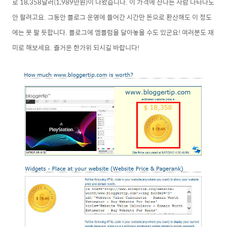
로 18,358달러(1,989만원)이 나왔습니다. 이 가격에 산다는 사람 나타나도
안 팔려고요. 그동안 블로그 운영에 들어간 시간만 돈으로 환산해도 이 정도
에는 못 팔 듯합니다. 블로그에 엠블럼을 달아놓을 수도 있군요! 여러분도 재
미로 해보세요. 즐거운 한가위 되시길 바랍니다!