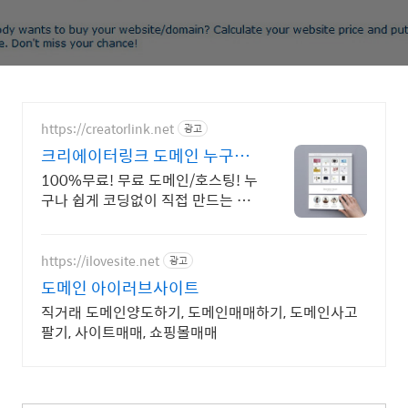
https://creatorlink.net
광고
크리에이터링크 도메인 누구나
만드는 홈페이지
100%무료! 무료 도메인/호스팅! 누
구나 쉽게 코딩없이 직접 만드는 홈
페이지! 포트폴리오, 개인 및 회사 공
식 홈페이지, 스타트업, 공기업도 크
리에이터링크에서.
https://ilovesite.net
광고
도메인 아이러브사이트
직거래 도메인양도하기, 도메인매매하기, 도메인사고
팔기, 사이트매매, 쇼핑몰매매