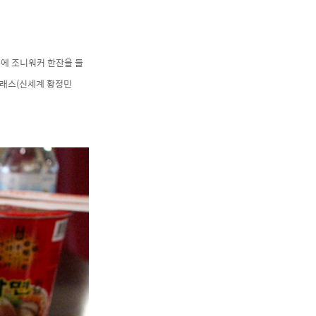
면에 조니워커 한잔을 들
클래스(신세계 황정민