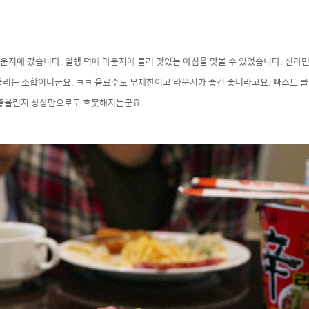
운지에 갔습니다. 일행 덕에 라운지에 들러 맛있는 아침을 맛볼 수 있었습니다. 신라
어울리는 조합이더군요. ㅋㅋ 음료수도 무제한이고 라운지가 좋긴 좋더라고요. 빠스트 
나 좋을런지 상상만으로도 흐뭇해지는군요.