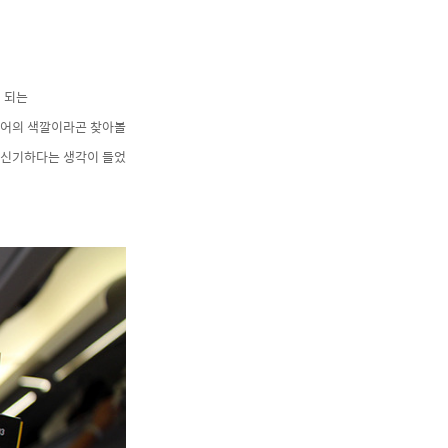
 되는
투어의 색깔이라곤 찾아볼
 신기하다는 생각이 들었