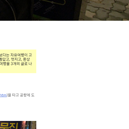
지 보다는 자유여행이 고
답고, 멋지고, 환상
여행을 3개의 글로 나
.htm
)을 타고 공항에 도