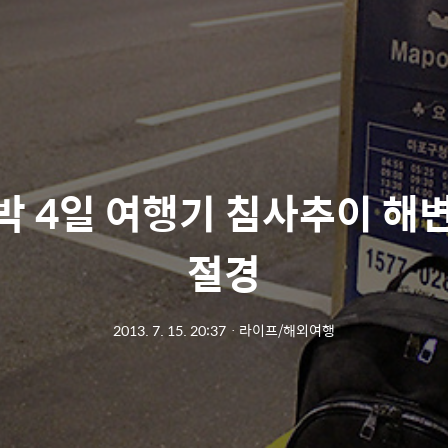
3박 4일 여행기 침사추이 해
절경
2013. 7. 15. 20:37
ㆍ
라이프/해외여행