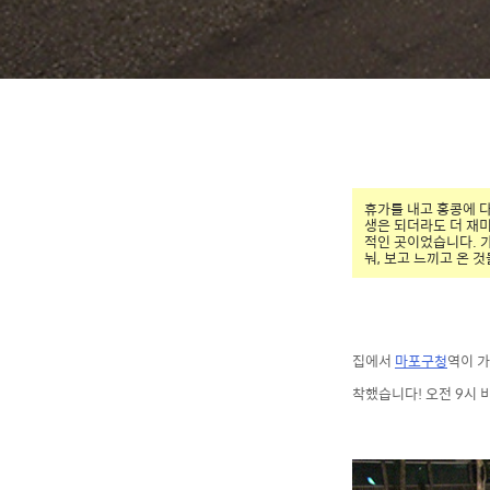
휴가를 내고 홍콩에 다
생은 되더라도 더 재미
적인 곳이었습니다. 가
눠, 보고 느끼고 온 
집에서
마포구청
역이 
착했습니다! 오전 9시