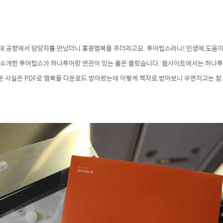
데 공항에서 담당자를 만났더니 홍콩맵북을 주더라고요. 투어팁스라니! 인생에 도움이
 소개한 투어팁스가 하나투어랑 연관이 있는 줄은 몰랐습니다. 웹사이트에서는 하나
라운 사실은 PDF로 맵북을 다운로드 받아왔는데 이렇게 책자로 받아보니 우연치고는 참