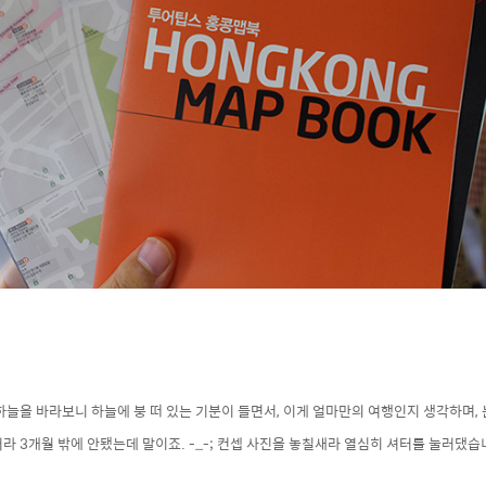
하늘을 바라보니 하늘에 붕 떠 있는 기분이 들면서, 이게 얼마만의 여행인지 생각하며,
라 3개월 밖에 안됐는데 말이죠. -_-; 컨셉 사진을 놓칠새라 열심히 셔터를 눌러댔습