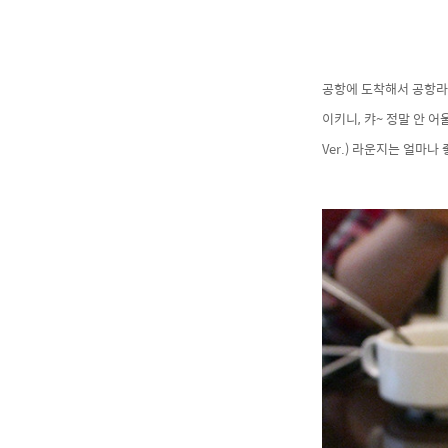
공항에 도착해서 공항라
이키니, 캬~ 정말 안 
Ver.) 라운지는 얼마