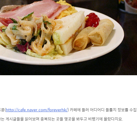
콩(
http://cafe.naver.com/foreverhk/
) 카페에 들러 어디어디 들를지 정보를 수
하는 게시글들을 읽어보며 중복되는 곳들 몇곳을 봐두고 비행기에 올랐다지요.