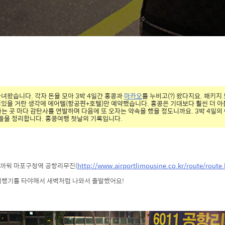
녀왔습니다. 각자 돈을 모아 3박 4일간 홍콩과
마카오
를 누비고(?) 왔다지요. 패키
있을 거란 생각에 에어텔(항공편+호텔)만 예약했습니다. 홍콩은 기대보다 훨씬 더 아름
는 곳 마다 감탄사를 연발하며 다음에 또 오자는 약속을 했을 정도니까요. 3박 4일의 
것들을 정리합니다. 홍콩여행 첫날의 기록입니다.
가까워 마포구청역 공항리무진(
http://www.airportlimousine.co.kr/route/route
 비행기를 타야해서 새벽처럼 나와서 출발했어요!