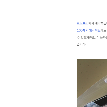
하나투어
에서 예약했는
100개의 웹사이트
에도
수 없었거든요. 더 놀
습니다.