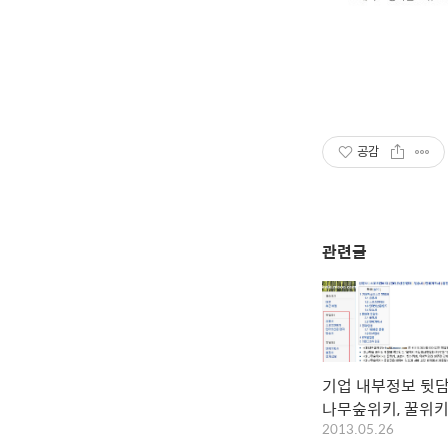
공감
관련글
기업 내부정보 뒷담
나무숲위키, 꿀위
2013.05.26