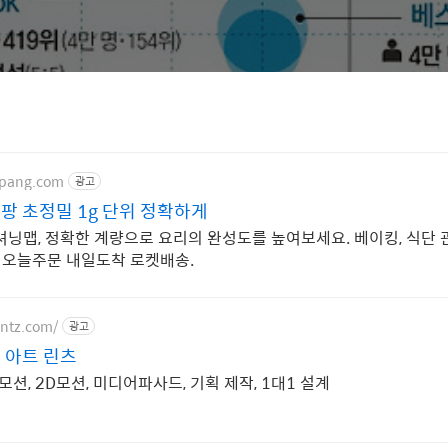
upang.com
광고
팡 초정밀 1g 단위 정확하게
셔닝맵, 정확한 계량으로 요리의 완성도를 높여보세요. 베이킹, 식단 
! 오늘주문 내일도착 로켓배송.
intz.com/
광고
 아트 린츠
모션, 2D모션, 미디어파사드, 기획 제작, 1대1 설계