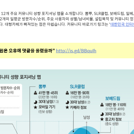
12개 주요 커뮤니티 성향 포지셔닝 맵을 소개합니다. 뽐뿌, SLR클럽, 보배드림, 일베,
12개의 일평균 방문자수/순위, 주요 사용자의 성별/남녀비율, 설립목적 및 커뮤니티 
. 대형카페가 빠져있는 점은 아쉽습니다. 커뮤니티 바로가기 링크는 '
대한민국 인터
원은 오유에 댓글을 올렸을까"
http://is.gd/BBquIh