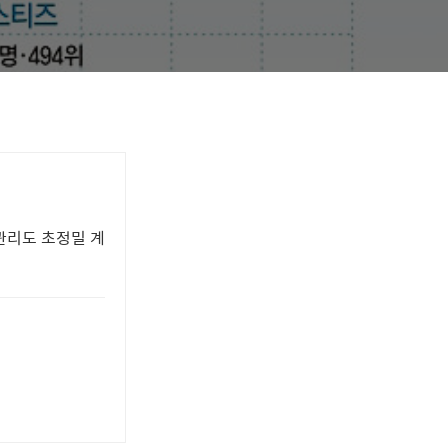
관리도 초정밀 계