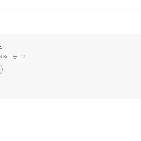
컴
f Best 블로그