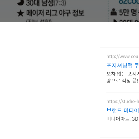
http://www.co
포지셔닝맵 쿠
오차 없는 포지
량으로 걱정 끝
https://studio-l
브랜드 미디어
미디어아트, 3D