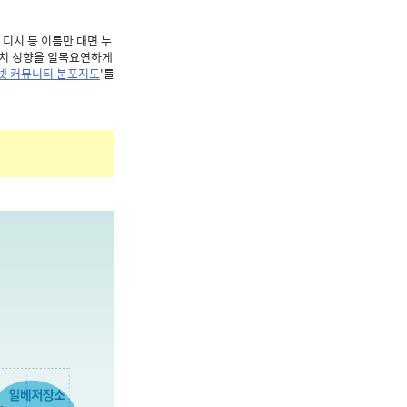
 디시 등 이름만 대면 누
정치 성향을 일목요연하게
넷 커뮤니티 분포지도
'를