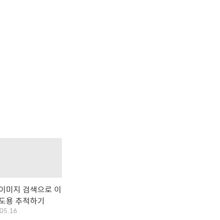
 이미지 검색으로 이
 도용 추적하기
05.16