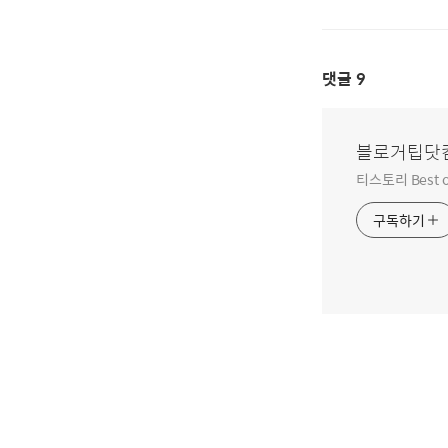
댓글
9
블로거팁닷
티스토리 Best o
구독하기