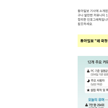
동아일보 기사에 소개된 
구나 알만한 커뮤니티 
정리한 인포그래픽입니다
참조하세요.
동아일보 "왜 국정