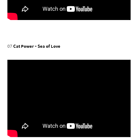
07
Cat Power - Sea of Love