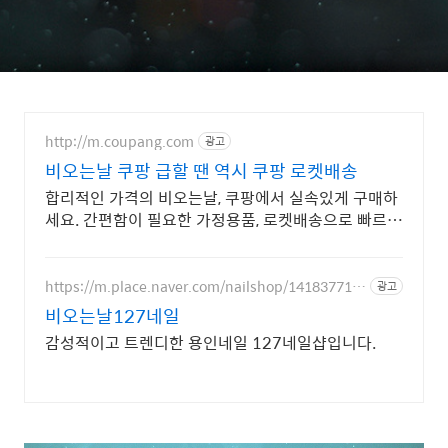
http://m.coupang.com
광고
비오는날 쿠팡 급할 땐 역시 쿠팡 로켓배송
합리적인 가격의 비오는날, 쿠팡에서 실속있게 구매하
세요. 간편함이 필요한 가정용품, 로켓배송으로 빠르게
받아보세요.
https://m.place.naver.com/nailshop/141837712
광고
6
비오는날127네일
감성적이고 트렌디한 용인네일 127네일샵입니다.