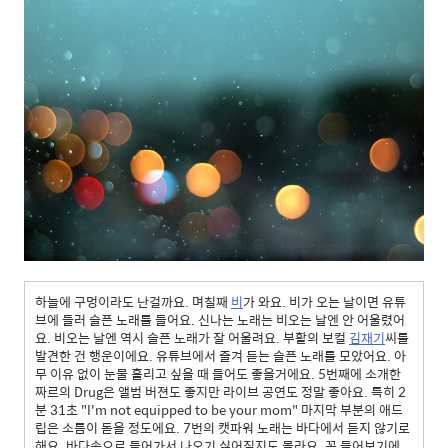
하늘에 구멍이라도 난걸까요. 며칠째
비
가 와요. 비가 오는 날이면 유튜
브에 들러 슬픈 노래를 들어요. 신나는 노래는 비오는 날엔 안 어울렸어
요. 비오는 날엔 역시 슬픈 노래가 잘 어울려요. 부활의 보컬
김재기
씨를
발견한 건 행운이에요. 유튜브에서 즐겨 듣는 슬픈 노래를 모았어요. 아
무 이유 없이 눈물 흘리고 싶을 때 들어도 좋을거에요. 5번째에 소개한
짜르의 Drug은 앨범 버젼도 좋지만 라이브 공연도 정말 좋아요. 특히 2
분 31초 "I'm not equipped to be your mom" 마지막 부분의 애드
립은 소름이 돋을 정도에요. 7번의 캣파워 노래는 바다에서 듣지 않기로
해요. 바다속으로 들어가서 나오기 싫어질지도 몰라요. 꼭 들어보기에