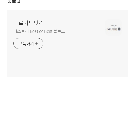
댓글
2
블로거팁닷컴
티스토리 Best of Best 블로그
구독하기