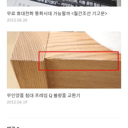
무료 휴대전화 통화시대 가능할까 <월간조선 기고문>
2012.06.26
무인양품 침대 프레임 Q 불량품 교환기
2012.06.19