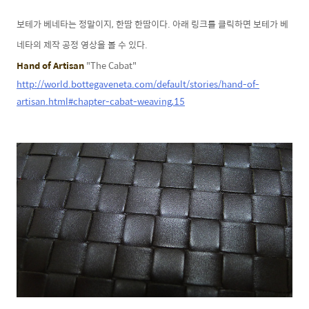
보테가 베네타는 정말이지, 한땀 한땀이다. 아래 링크를 클릭하면 보테가 베
네타의 제작 공정 영상을 볼 수 있다.
Hand of Artisan
"The Cabat"
http://world.bottegaveneta.com/default/stories/hand-of-
artisan.html#chapter-cabat-weaving,15