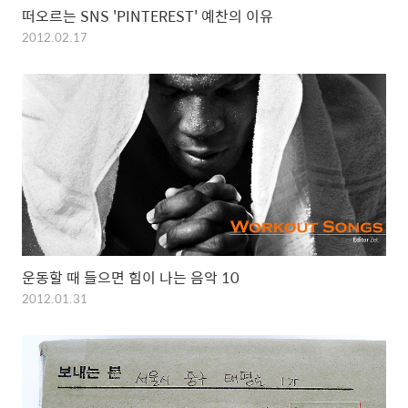
떠오르는 SNS 'PINTEREST' 예찬의 이유
2012.02.17
운동할 때 들으면 힘이 나는 음악 10
2012.01.31