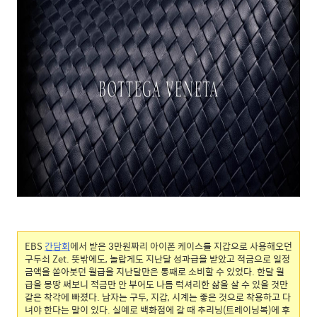
EBS
간담회
에서 받은 3만원짜리 아이폰 케이스를 지갑으로 사용해오던
구두쇠 Zet. 뜻밖에도, 놀랍게도 지난달 성과급을 받았고 적금으로 일정
금액을 쏟아붓던 월급을 지난달만은 통째로 소비할 수 있었다. 한달 월
급을 몽땅 써보니 적금만 안 부어도 나름 럭셔리한 삶을 살 수 있을 것만
같은 착각에 빠졌다. 남자는 구두, 지갑, 시계는 좋은 것으로 착용하고 다
녀야 한다는 말이 있다. 실예로 백화점에 갈 때 추리닝(트레이닝복)에 후