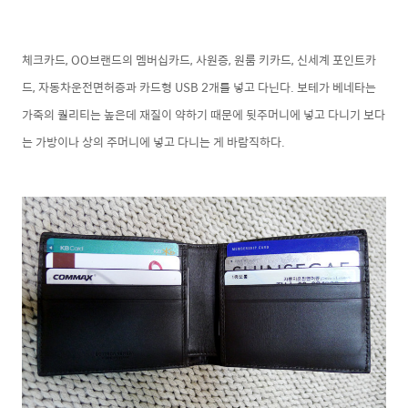
체크카드, OO브랜드의 멤버십카드, 사원증, 원룸 키카드, 신세계 포인트카
드, 자동차운전면허증과 카드형 USB 2개를 넣고 다닌다. 보테가 베네타는
가죽의 퀄리티는 높은데 재질이 약하기 때문에 뒷주머니에 넣고 다니기 보다
는 가방이나 상의 주머니에 넣고 다니는 게 바람직하다.