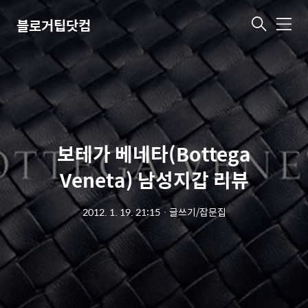
블로거팁닷컴
메
뉴
보테가 베네타(Bottega
Veneta) 남성지갑 리뷰
2012. 1. 19. 21:15
ㆍ
글쓰기/잡문집