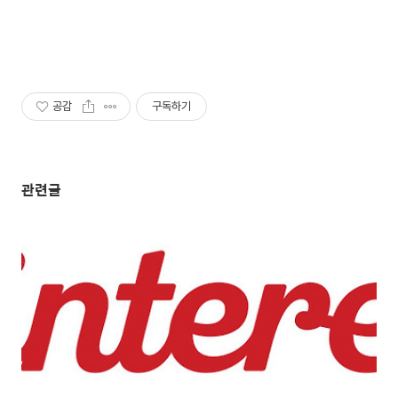
공감
구독하기
관련글