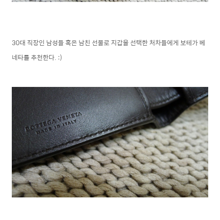
30대 직장인 남성들 혹은 남친 선물로 지갑을 선택한 처차들에게 보테가 베
네타를 추천한다. :)