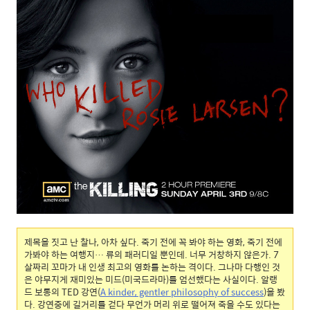
제목을 짓고 난 찰나, 아차 싶다. 죽기 전에 꼭 봐야 하는 영화, 죽기 전에
가봐야 하는 여행지… 류의 패러디일 뿐인데. 너무 거창하지 않은가. 7
살짜리 꼬마가 내 인생 최고의 영화를 논하는 격이다. 그나마 다행인 것
은 야무지게 재미있는 미드(미국드라마)를 엄선했다는 사실이다. 알랭
드 보통의 TED 강연(
A kinder, gentler philosophy of success
)을 봤
다. 강연중에 길거리를 걷다 무언가 머리 위로 떨어져 죽을 수도 있다는