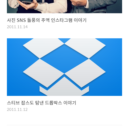
사진 SNS 돌풍의 주역 인스타그램 이야기
2011.11.14
스티브 잡스도 탐낸 드롭박스 이야기
2011.11.12