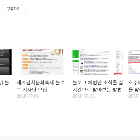
구독하기
) 블
세계김치문화축제 블로
블로그 체험단 소식을 실
호주
그 기자단 모집
시간으로 받아보는 방법
을 찾
2010.09.06
2010.08.31
2010.