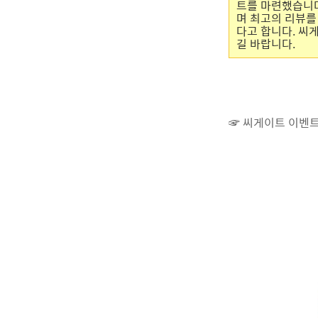
트를 마련했습니다
며 최고의 리뷰를
다고 합니다. 씨
길 바랍니다.
☞ 씨게이트 이벤