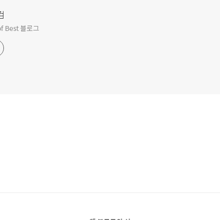
컴
f Best 블로그