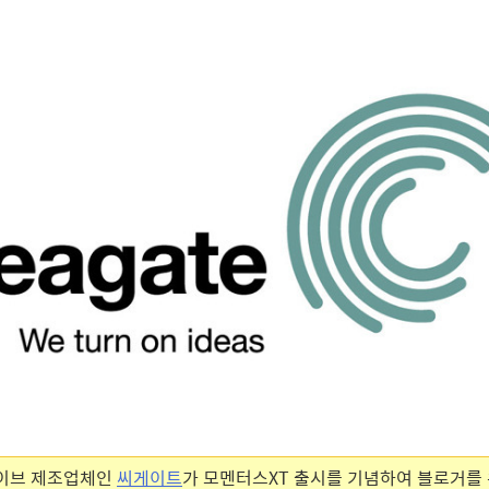
이브 제조업체인
씨
게이트
가 모멘터스XT 출시를 기념하여 블로거를