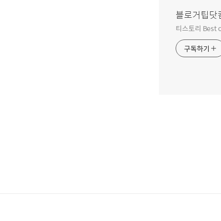
블로거팁닷
티스토리 Best o
구독하기