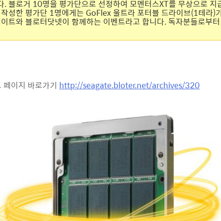
. 블로거 10명을 평가단으로 선정하여 모멘터스XT를 무상으로 
 작성한 평가단 1명에게는 GoFlex 울트라 포터블 드라이브(1테라)
게이트와 블로터닷넷이 함께하는 이벤트라고 합니다. 독자분들로부터
트 페이지 바로가기
http://seagate.bloter.net/archives/320