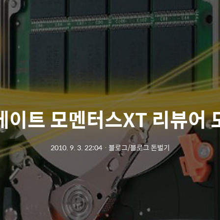
게이트 모멘터스XT 리뷰어 
2010. 9. 3. 22:04
ㆍ
블로그/블로그 돈벌기