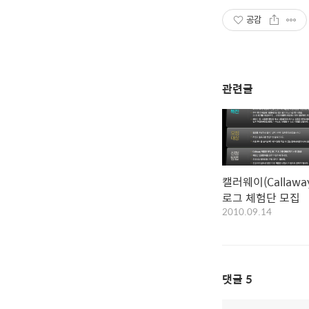
공감
관련글
캘러웨이(Callaway
로그 체험단 모집
2010.09.14
댓글
5