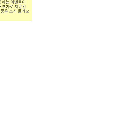
지급하는 이벤트이
가 추가로 제공된
 좋은 소식 들려오