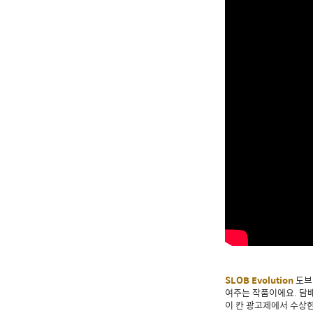
SLOB Evolution
도브
여주는 작품이에요. 담배
이 칸 광고제에서 수상한