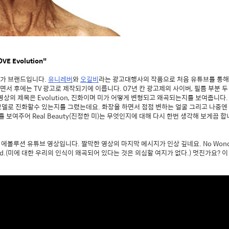
E Evolution"
가 브랜드입니다.
유니레버
와
오길비
라는 광고대행사의 작품으로 처음 유튜브를 통해
서 후에는 TV 광고로 제작되기에 이릅니다. 07년 칸 광고제의 사이버, 필름 부분 
영상의 제목은 Evolution, 진화이며 미가 어떻게 변형되고 왜곡되는지를 보여줍니다.
모델로 진화할수 있는지를 그렸는데요. 화장을 하면서 점점 변하는 얼굴 그리고 나중엔
보여주어 Real Beauty(진정한 미)는 무엇인지에 대해 다시 한번 생각해 보게끔 합
에볼루션 유튜브 영상입니다. 짤막한 영상의 마지막 메시지가 인상 깊네요. No Wonder O
storted.(미에 대한 우리의 인식이 왜곡되어 있다는 것은 의심할 여지가 없다.) 멋진가요?