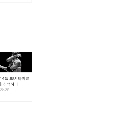
폰4를 보며 마이클
을 추억하다
06.09