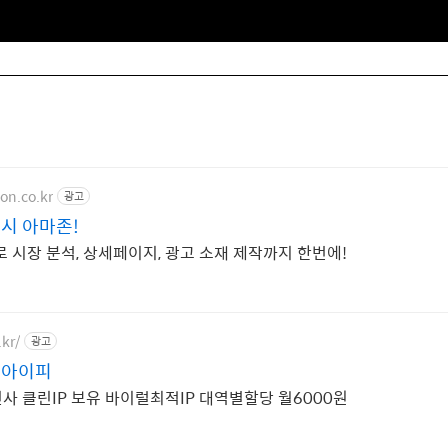
zon.co.kr
광고
시 아마존!
로 시장 분석, 상세페이지, 광고 소재 제작까지 한번에!
.kr/
광고
 아이피
K 통신사 클린IP 보유 바이럴최적IP 대역별할당 월6000원