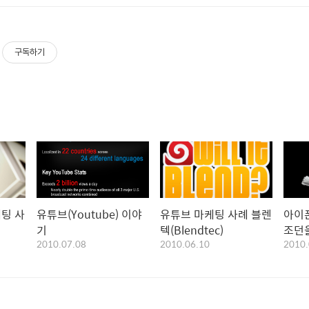
구독하기
팅 사
유튜브(Youtube) 이야
유튜브 마케팅 사례 블렌
아이
기
텍(Blendtec)
조던
2010.07.08
2010.06.10
2010.