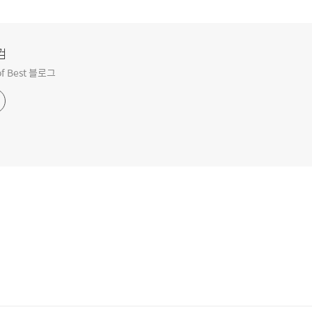
컴
f Best 블로그