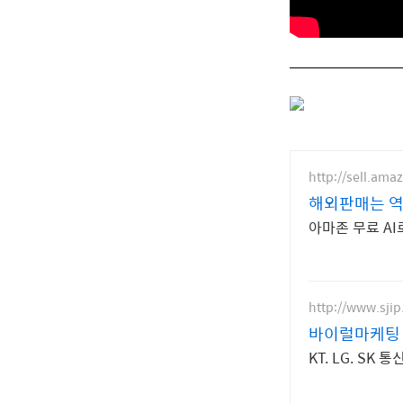
http://sell.ama
해외판매는 역
아마존 무료 AI
http://www.sjip
바이럴마케팅
KT. LG. S