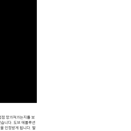
점점 망가져가는지를 보
렸습니다. 도브 에볼루션
성을 인정받게 됩니다. 발