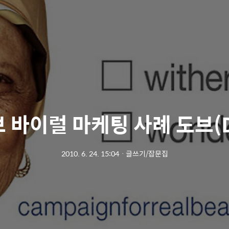
 바이럴 마케팅 사례 도브(D
2010. 6. 24. 15:04
ㆍ
글쓰기/잡문집