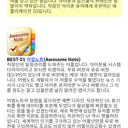
덕을 보고 있는 셈입니다. 아이폰과 잡스횽의 브레인은 정
말이지 역작입니다. 직장인 아이폰 유저에게 추천하는 애
플리케이션 10입니다.
BEST 01
어썸노트
(Awesome Note)
직장인의 일정관리를 도와주는 어플입니다. 아이폰용 시스템
다이어리라고 보시면 되겠어요. 무료 버젼과 유료 버젼
($3.99)이 있는데 무료 버젼에는 메모 개수 제한이 걸려있습
니다. 어썸노트 개발자가 이 어플로 수억을 벌었다는 뉴스 기
사가 나오기도 했고 아이폰 유저라면 누구나 써봤거나 그 이
름 정도는 알고 있을만큼 널리 알려진 앱이기도 합니다.
어썸노트의 장점을 꼽으라면 예쁜 디자인, 직관적인 UI, 동기
화를 통해 데이터를 보존해 두었다가 필요할때 복원할수 있
다는 점을 들수 있겠는데요. 세로 화면에 답답한 유저를 위한
가로 화면 지원등 꼼꼼하면서도 직관적인 UI 역시 명불허전
입니다. 세계적인 인기를 구가하고 있는 어플인만큼 유료 버
젼을 구입하여도 조금도 아깝지 않은 어플이라고할수 있겠어