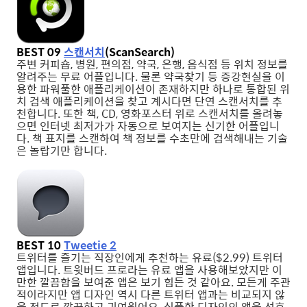
BEST 09
스캔서치
(ScanSearch)
주변 커피숍, 병원, 편의점, 약국, 은행, 음식점 등 위치 정보를
알려주는 무료 어플입니다. 물론 약국찾기 등 증강현실을 이
용한 파워풀한 애플리케이션이 존재하지만 하나로 통합된 위
치 검색 애플리케이션을 찾고 계시다면 단연 스캔서치를 추
천합니다. 또한 책, CD, 영화포스터 위로 스캔서치를 올려놓
으면 인터넷 최저가가 자동으로 보여지는 신기한 어플입니
다. 책 표지를 스캔하여 책 정보를 수초만에 검색해내는 기술
은 놀랍기만 합니다.
BEST 10
Tweetie 2
트위터를 즐기는 직장인에게 추천하는 유료($2.99) 트위터
앱입니다. 트윗버드 프로라는 유료 앱을 사용해보았지만 이
만한 깔끔함을 보여준 앱은 보기 힘든 것 같아요. 모든게 주관
적이라지만 앱 디자인 역시 다른 트위터 앱과는 비교되지 않
을 정도로 깔끔하고 귀여웠어요. 심플한 디자인의 앱을 선호