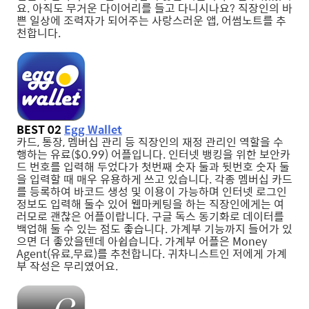
요. 아직도 무거운 다이어리를 들고 다니시나요? 직장인의 바
쁜 일상에 조력자가 되어주는 사랑스러운 앱, 어썸노트를 추
천합니다.
BEST 02
Egg Wallet
카드, 통장, 멤버십 관리 등 직장인의 재정 관리인 역할을 수
행하는 유료($0.99) 어플입니다. 인터넷 뱅킹을 위한 보안카
드 번호를 입력해 두었다가 첫번째 숫자 둘과 뒷번호 숫자 둘
을 입력할 때 매우 유용하게 쓰고 있습니다. 각종 멤버십 카드
를 등록하여 바코드 생성 및 이용이 가능하며 인터넷 로그인
정보도 입력해 둘수 있어 웹마케팅을 하는 직장인에게는 여
러모로 괜찮은 어플이랍니다. 구글 독스 동기화로 데이터를
백업해 둘 수 있는 점도 좋습니다. 가계부 기능까지 들어가 있
으면 더 좋았을텐데 아쉽습니다. 가계부 어플은 Money
Agent(유료,무료)를 추천합니다. 귀차니스트인 저에게 가계
부 작성은 무리였어요.