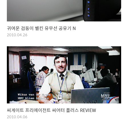
귀여운 검둥이 벨킨 유무선 공유기 N
2010.04.26
씨게이트 프리에이전트 씨어터 플러스 REVIEW
2010.04.06