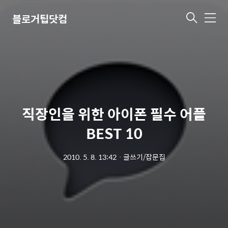
블로거팁닷컴
메
뉴
직장인을 위한 아이폰 필수 어플
BEST 10
2010. 5. 8. 13:42
ㆍ
글쓰기/잡문집