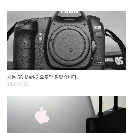
캐논 5D Mark2 오두막 질렀습니다.
2010.05.23