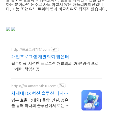
하는 분이라면 돈주고 사도 아깝지 않은 애플리케이션입니
다. 기능 또한 여느 트위터 앱과 비교하여도 뒤지지 않습니다.
http://프로그램개발.com
광고
개인프로그램 개발의뢰 밝은터
필수어플, 저렴한 프로그램 개발의뢰 ,20년경력 프로
그래머, 책임시공
https://m.amaranth10.com
광고
차세대 DX 혁신 솔루션 디지털
비즈니스 플랫폼
업무 효율 극대화! 융합, 연결, 공유
를 통해 하나의 솔루션에서 모든 업
무 해결