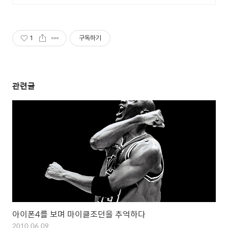
1
구독하기
관련글
아이폰4를 보며 마이클조던을 추억하다
2010.06.09