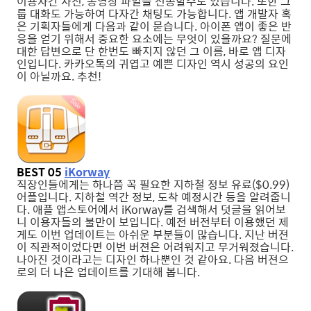
이용자간 사진, 동영상 파일을 전송할수도 있습니다. 또한 그
룹 대화도 가능하여 다자간 채팅도 가능합니다. 앱 개발자 혹
은 기획자들에게 다음과 같이 묻습니다. 아이폰 앱이 좋은 반
응을 얻기 위해서 중요한 요소에는 무엇이 있을까요? 질문에
대한 답변으로 단 한번도 빠지지 않던 그 이름, 바로 앱 디자
인입니다. 카카오톡의 귀엽고 예쁜 디자인 역시 성공의 요인
이 아닐까요. 추천!
BEST 05
iKorway
직장인들에게는 하나쯤 꼭 필요한 지하철 정보 유료($0.99)
어플입니다. 지하철 역간 정보, 도착 예정시간 등을 알려줍니
다. 애플 앱스토어에서 iKorway를 검색해서 덧글을 읽어보
니 이용자들의 불만이 보입니다. 예전 버전부터 이용했던 제
게도 이번 업데이트는 아쉬운 부분들이 많습니다. 지난 버젼
이 직관적이었다면 이번 버젼은 어려워지고 무거워졌습니다.
나아진 것이라고는 디자인 하나뿐인 것 같아요. 다음 버젼으
로의 더 나은 업데이트를 기대해 봅니다.