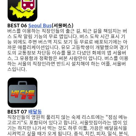
BEST 06
Seoul Bus
(서울버스)
버스를 이용하는 직장인들의 출근 길, 퇴근 길을 책임지는 버
스 도착 알림 기능의 무료 앱입니다. 버스 도착 시간 표시 기
능 외에도 주변 버스역 지도 보기 등 무료로 배포되기에는 아
까운 애플리케이션입니다. 유모 고등학생이 개발했으며 경기
도의 교통정보 차단등 이슈를 몰고 다녔던 화제의 앱 서울버
스, 그 유용함과 정확함은 써본 사람만이 압니다. 버스를 이용
하는 서울의 직장인라면 반드시 설치해야 하는 어플, 서울버
스입니다.
BEST 07
배달통
직장인들의 영원히 풀리지 않는 숙제 리스트에는 "점심 메뉴
고르기"도 포함되어 있다고 합니다. 서울맛집이라는 앱이 있
기는 하지만 나가서 먹는 것도 하루 이틀, 가끔은 배달음식을
시켜먹고 싶을 때가 오게 됩니다. 중식, 치킨, 피자, 일식, 분식,