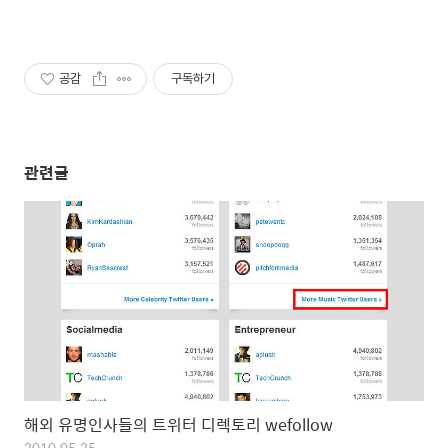
공감
구독하기
관련글
해외 유명인사들의 트위터 디렉토리 wefollow
2010.05.25