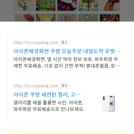
http://m.coupang.com
광고
아이폰배경화면 쿠팡 오늘주문 내일도착 로켓배
송
아이폰배경화면, 옆 시선 막아 정보 보호. 와우회원 무
제한 무료배송. 기포 없이 간편 부착! 휴대폰필름, 로켓
배송으로 빠르게 받아보세요.
http://m.coupang.com
광고
아이폰 쿠팡 세련된 컬러, 고급
진 디자인
갤러리를 채울 훌륭한 사진. 아이폰,
와우회원 무료배송으로 만나보세요.