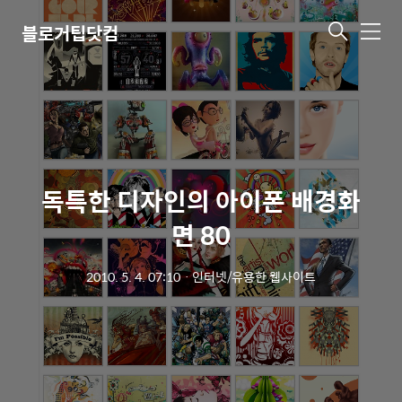
블로거팁닷컴
메
뉴
독특한 디자인의 아이폰 배경화
면 80
2010. 5. 4. 07:10
ㆍ
인터넷/유용한 웹사이트