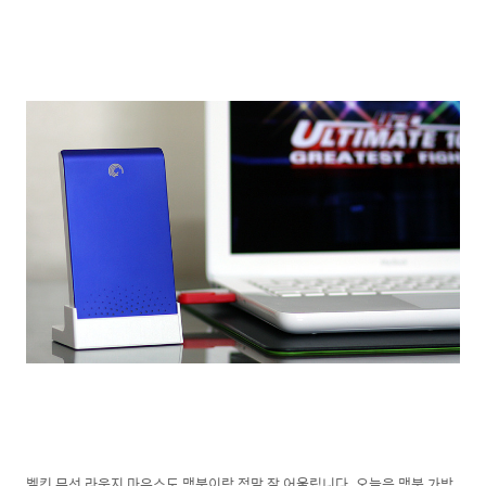
벨킨 무선 라운지 마우스도 맥북이랑 정말 잘 어울립니다. 오늘은 맥북 가방