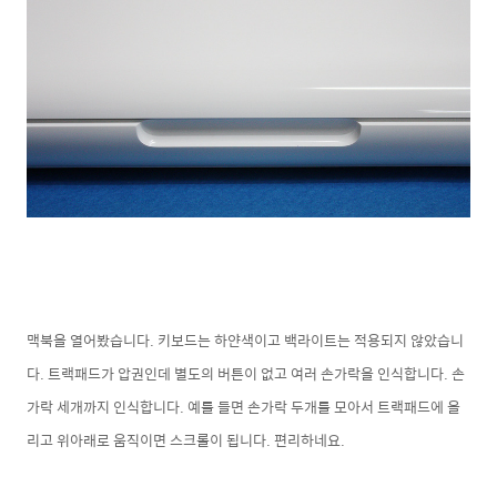
맥북을 열어봤습니다. 키보드는 하얀색이고 백라이트는 적용되지 않았습니
다. 트랙패드가 압권인데 별도의 버튼이 없고 여러 손가락을 인식합니다. 손
가락 세개까지 인식합니다. 예를 들면 손가락 두개를 모아서 트랙패드에 올
리고 위아래로 움직이면 스크롤이 됩니다. 편리하네요.