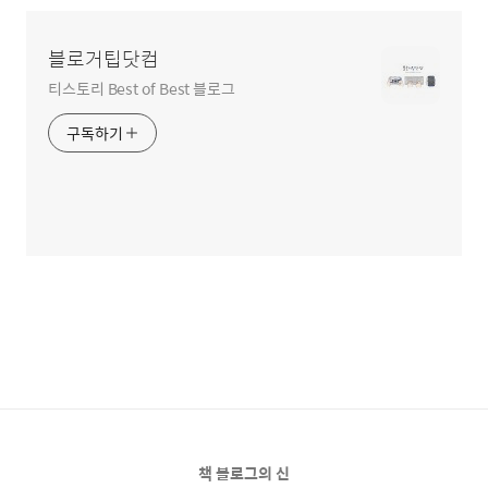
블로거팁닷컴
티스토리 Best of Best 블로그
구독하기
책 블로그의 신