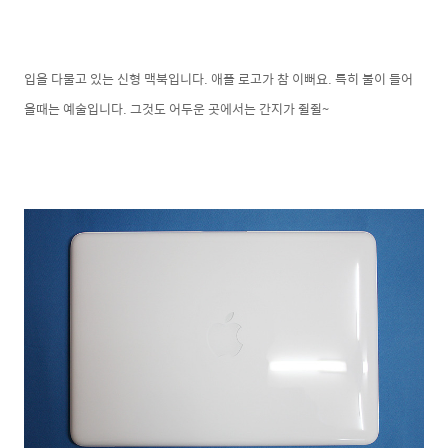
입을 다물고 있는 신형 맥북입니다. 애플 로고가 참 이뻐요. 특히 불이 들어
올때는 예술입니다. 그것도 어두운 곳에서는 간지가 쥘쥘~