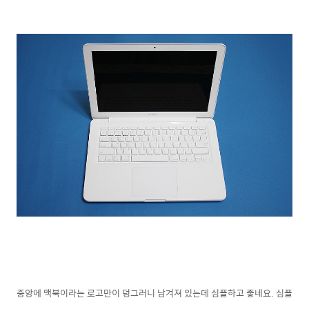
중앙에 맥북이라는 로고만이 덩그러니 남겨져 있는데 심플하고 좋네요. 심플