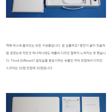
맥북 박스에 들어있는 모든 구성품입니다. 참 심플하죠? 충전기 끝이 칫솔처
럼 생겼는데 작은것 하나하나에도 애플의 디자인 철학이 느껴지는 듯 했습니
다. Think Different? 겉모습을 중요시하는 속물인 저의 관점에서 디자인
스코어는 10점 만점에 10점입니다.