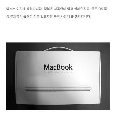
박스는 이렇게 생겼습니다. 맥북은 처음인데 엄청 설레던걸요. 물론 OS 적
응 문제등의 불편한 점도 있겠지만 극히 사랑해 줄 생각입니다.