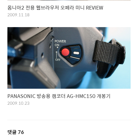
옴니아2 전용 웹브라우저 오페라 미니 REVIEW
2009.11.18
PANASONIC 방송용 캠코더 AG-HMC150 개봉기
2009.10.23
댓글
76