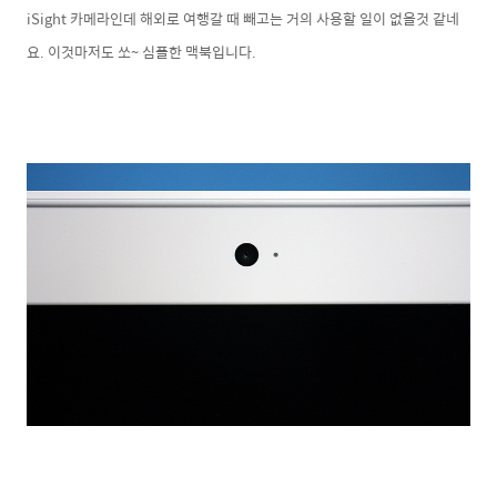
iSight 카메라인데 해외로 여행갈 때 빼고는 거의 사용할 일이 없을것 같네
요. 이것마저도 쏘~ 심플한 맥북입니다.