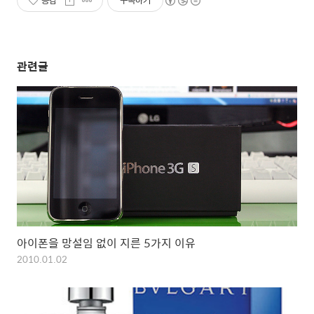
공감
구독하기
관련글
아이폰을 망설임 없이 지른 5가지 이유
2010.01.02