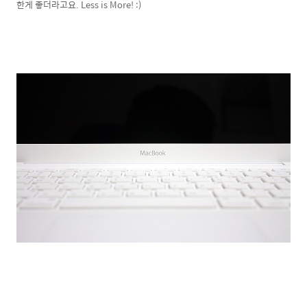
한게 좋더라고요. Less is More! :)