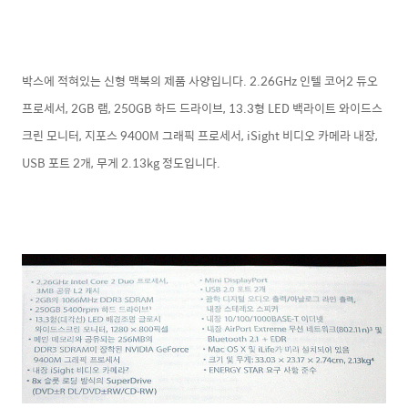
박스에 적혀있는 신형 맥북의 제품 사양입니다. 2.26GHz 인텔 코어2 듀오
프로세서, 2GB 램, 250GB 하드 드라이브, 13.3형 LED 백라이트 와이드스
크린 모니터, 지포스 9400M 그래픽 프로세서, iSight 비디오 카메라 내장,
USB 포트 2개, 무게 2.13kg 정도입니다.