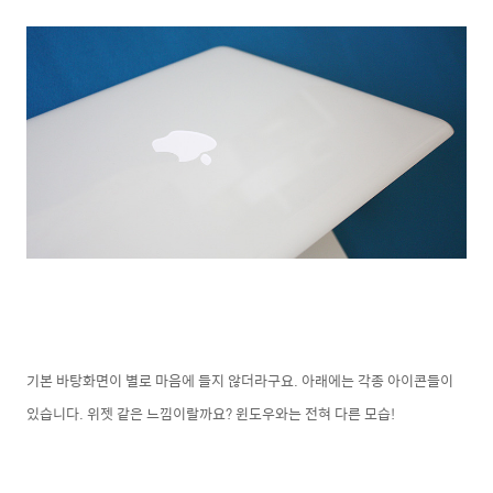
기본 바탕화면이 별로 마음에 들지 않더라구요. 아래에는 각종 아이콘들이
있습니다. 위젯 같은 느낌이랄까요? 윈도우와는 전혀 다른 모습!