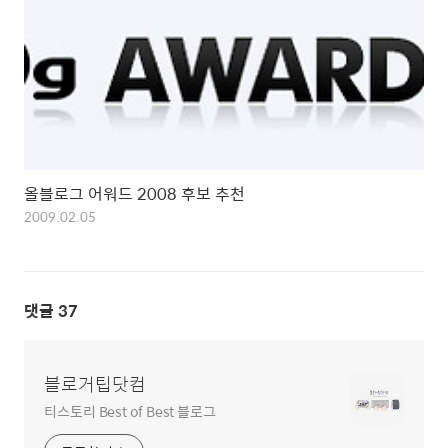
올블로그 어워드 2008 후보 추천
2009.02.05
댓글
37
블로거팁닷컴
티스토리 Best of Best 블로그