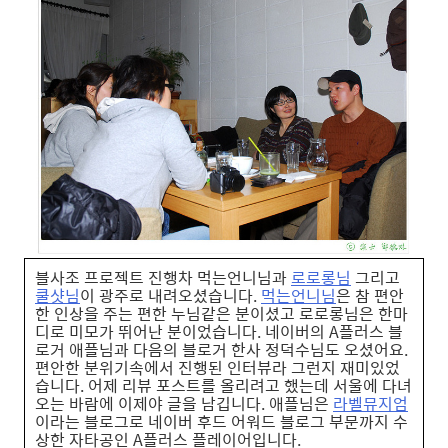
블사조 프로젝트 진행차 먹는언니님과
로로롱님
그리고
쿨샷님
이 광주로 내려오셨습니다.
먹는언니님
은 참 편안
한 인상을 주는 편한 누님같은 분이셨고 로로롱님은 한마
디로 미모가 뛰어난 분이었습니다. 네이버의 A플러스 블
로거 애플님과 다음의 블로거 한사 정덕수님도 오셨어요.
편안한 분위기속에서 진행된 인터뷰라 그런지 재미있었
습니다. 어제 리뷰 포스트를 올리려고 했는데 서울에 다녀
오는 바람에 이제야 글을 남깁니다. 애플님은
라벨뮤지엄
이라는 블로그로 네이버 후드 어워드 블로그 부문까지 수
상한 자타공인 A플러스 플레이어입니다.