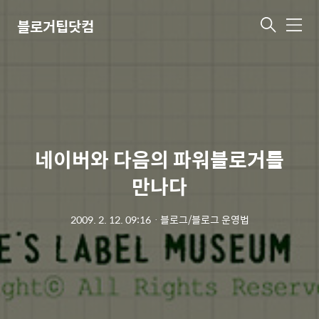
블로거팁닷컴
메
뉴
네이버와 다음의 파워블로거를
만나다
2009. 2. 12. 09:16
ㆍ
블로그/블로그 운영법