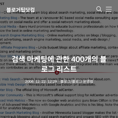
블로거팁닷컴
메
뉴
검색 마케팅에 관한 400개의 블
로그 리스트
2008. 12. 22. 12:29
ㆍ
블로그/블로그 운영법