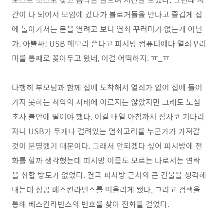
간이 다 되어서 모임에 갔다가 블로거들을 만나고 즐겁게 집
에 돌아가서는 문을 열려고 보니 열쇠 꾸러미가 없는게 아닌
가. 아뿔싸! USB 메모리 쓴다고 피시방 컴퓨터에다 열쇠꾸러
미를 통째로 꽂아두고 왔네, 이걸 어떡하지. ㅠ_ㅠ
다행히 부모님과 함께 집에 도착해서 열쇠가 없어 집에 들어
가지 못하는 최악의 사태에 이르지는 않았지만 그래도 노심
초사 불안에 떨어야 했다. 이걸 내일 아침까지 잠자코 기다리
자니 USB가 두개나 걸려있는 열쇠고리를 누군가가 가져갈
것이 분명했기 때문이다. 그래서 안되겠다 싶어 피시방에 전
화를 할까 생각했는데 피시방 이름도 모르는 나로서는 연락
을 취할 방도가 없었다. 결국 피시방 근처의 큰 건물을 생각해
내는데 성공 베스킨라빈스를 떠올리게 됐다. 그리고 검색을
통해 베스킨라빈스의 번호를 찾아 전화를 걸었다.