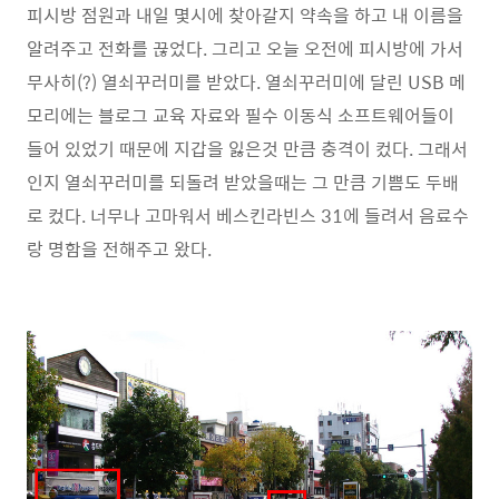
피시방 점원과 내일 몇시에 찾아갈지 약속을 하고 내 이름을
알려주고 전화를 끊었다. 그리고 오늘 오전에 피시방에 가서
무사히(?) 열쇠꾸러미를 받았다. 열쇠꾸러미에 달린 USB 메
모리에는 블로그 교육 자료와 필수 이동식 소프트웨어들이
들어 있었기 때문에 지갑을 잃은것 만큼 충격이 컸다. 그래서
인지 열쇠꾸러미를 되돌려 받았을때는 그 만큼 기쁨도 두배
로 컸다. 너무나 고마워서 베스킨라빈스 31에 들려서 음료수
랑 명함을 전해주고 왔다.