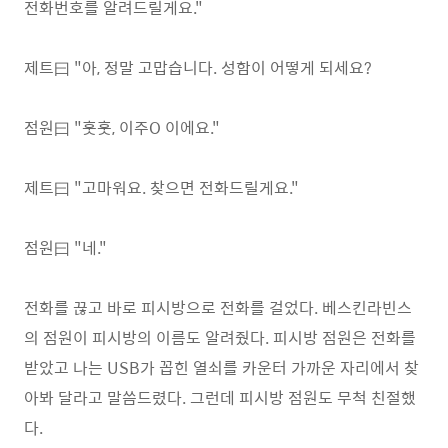
전화번호를 알려드릴게요."
제트曰 "아, 정말 고맙습니다. 성함이 어떻게 되세요?
점원曰 "훗훗, 이주O 이에요."
제트曰 "고마워요. 찾으면 전화드릴게요."
점원曰 "네."
전화를 끊고 바로 피시방으로 전화를 걸었다. 베스킨라빈스
의 점원이 피시방의 이름도 알려줬다. 피시방 점원은 전화를
받았고 나는 USB가 꼽힌 열쇠를 카운터 가까운 자리에서 찾
아봐 달라고 말씀드렸다. 그런데 피시방 점원도 무척 친절했
다.