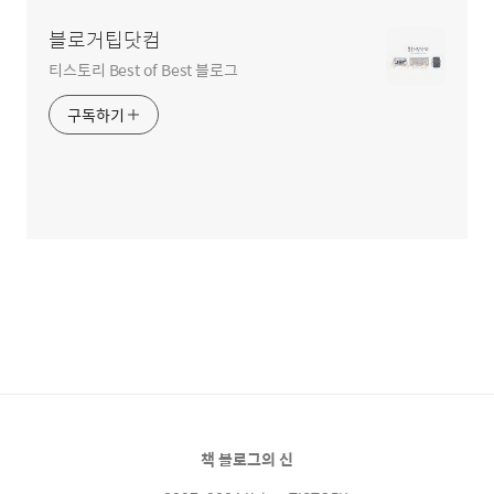
블로거팁닷컴
티스토리 Best of Best 블로그
구독하기
책 블로그의 신