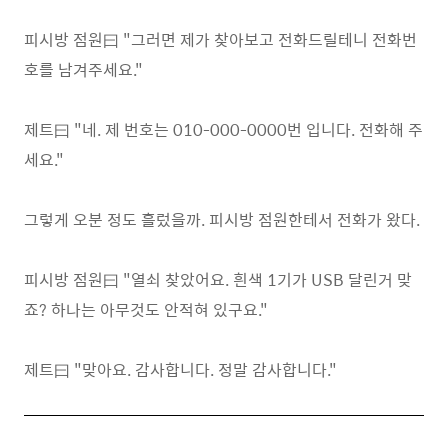
피시방 점원曰 "그러면 제가 찾아보고 전화드릴테니 전화번
호를 남겨주세요."
제트曰 "네. 제 번호는 010-000-0000번 입니다. 전화해 주
세요."
그렇게 오분 정도 흘렀을까. 피시방 점원한테서 전화가 왔다.
피시방 점원曰 "열쇠 찾았어요. 흰색 1기가 USB 달린거 맞
죠? 하나는 아무것도 안적혀 있구요."
제트曰 "맞아요. 감사합니다. 정말 감사합니다."