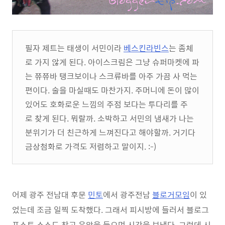
필자 제트는 태생이 서민이라
베스킨라빈스
는 좀체
로 가지 않게 된다. 아이스크림은 그냥 슈퍼마켓에 파
는 쮸쮸바 탱크보이나 스크류바를 아주 가끔 사 먹는
편이다. 술을 마실때도 마찬가지. 주머니에 돈이 많이
있어도 호화로운 느낌의 주점 보다는 투다리를 주
로 찾게 된다. 뭐랄까. 소박하고 서민의 냄새가 나는
분위기가 더 친근하게 느껴진다고 해야할까. 거기다
금상첨화로 가격도 저렴하고 말이지. :-)
어제 광주 전남대 후문
민토
에서 광주전남
블로거모임
이 있
었는데 조금 일찍 도착했다. 그래서 피시방에 들러서 블로그
포스트 소스도 찾고 음악을 들으며 시간을 보냈다. 그런데 시