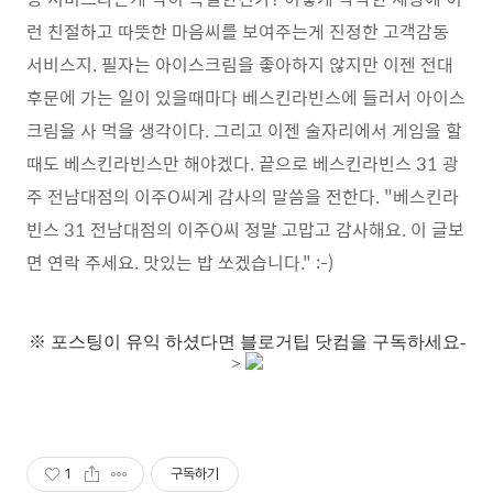
런 친절하고 따뜻한 마음씨를 보여주는게 진정한 고객감동
서비스지. 필자는 아이스크림을 좋아하지 않지만 이젠 전대
후문에 가는 일이 있을때마다 베스킨라빈스에 들러서 아이스
크림을 사 먹을 생각이다. 그리고 이젠 술자리에서 게임을 할
때도 베스킨라빈스만 해야겠다. 끝으로 베스킨라빈스 31 광
주 전남대점의 이주O씨게 감사의 말씀을 전한다. "베스킨라
빈스 31 전남대점의 이주O씨 정말 고맙고 감사해요. 이 글보
면 연락 주세요. 맛있는 밥 쏘겠습니다." :-)
※
포스팅이 유익 하셨다면 블로거팁 닷컴을 구독하세요-
>
1
구독하기