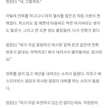
점원曰 "네, 그럴게요."
이렇게 전화를 하고나니 마치 열쇠를 찾은것 처럼 기분이 편
해졌다. 목소리도 참 예쁜데 마음씨도 착한 아가씨라는 생각
도 들었구. 그리고 한 오분 정도 흘렀을까. 다시 전화가 왔다.
점원曰 "제가 지금 말씀하신 피시방 앞에 온것 같은데 전화
번호가 없네요. 어떡하죠? 제가 내려가서 물어볼게요. 잠시만
요."
전화를 끊지 않고 계단을 내려가는 소리가 들렸다. 이윽고 베
스킨라빈스 점원과 피시방 점원이 대화를 하는 소리가 들렸
다.
점원曰 "여기 지갑 보관하고 있는건 없다는데요. 직원분의