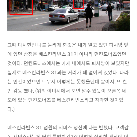
그때 다시한번 나를 놀라게 한것은 내가 알고 있던 피시방 앞
에 있던 상점은 베스킨라빈스 31이 아니라 던킨도너츠였던
것이다. 던킨도너츠에서는 가게 내에서도 피시방이 보였지만
실제로 베스킨라빈스 31과는 거리가 꽤 떨어져 있었다. 나라
는 인간이었으면 도무지 이렇게는 못했을텐데 말이지. 또 한
번 감동 했다. (위의 이미지에서 보면 알수 있듯이 오른쪽 네
모에 있는 던킨도너츠를 베스킨라빈스라고 착각한 것이었
다.)
베스킨라빈스 31 점원의 서비스 정신에 나는 반했다. 고객감
동 서비스라는게 딱히 특별한건가? 이렇게 삭막한 세상에 이