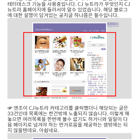
테터데스크 기능을 사용중입니다. CJ 뉴트라가 무엇인지 CJ
뉴트라 홈페이지에 들러서야 알수 있었습니다. 해당 블로그
에 대한 설명이 담겨있는 공지글 하나쯤은 필수입니다.
☞ 엔조이 CJ뉴트라 카테고리를 클릭했더니 해당되는 글은
33건인데 목록에는 한건밖에 노출되지 않습니다. 이렇게 해
놓으면 여러목록을 한번에 볼수 없기도 하거니와 일일이 다
음 페이지로 넘겨야 하는 번거로움을 제공하는 셈밖에는 되
지 않을텐데요. 아쉽네요.