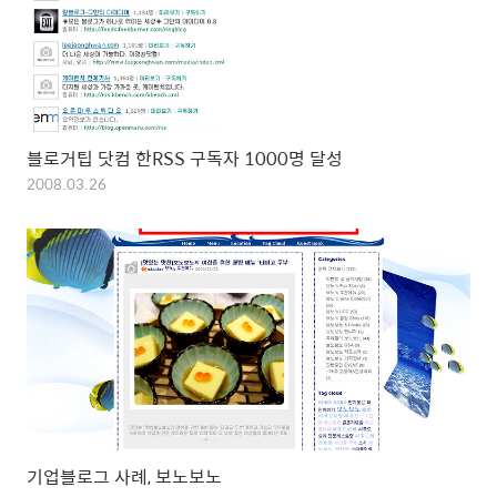
블로거팁 닷컴 한RSS 구독자 1000명 달성
2008.03.26
기업블로그 사례, 보노보노