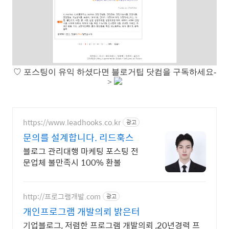
♡
포스팅이 유익 하셨다면 블로거팁 닷컴을 구독하세요-
>
https://www.leadhooks.co.kr
광고
문의를 설계합니다. 리드훅스
블로그 관리대행 마케팅 포스팅 전
문업체 불만족시 100% 환불
http://프로그램개발.com
광고
개인프로그램 개발의뢰 밝은터
기업블로그, 저렴한 프로그램 개발의뢰 ,20년경력 프