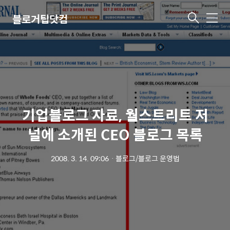
블로거팁닷컴
메
뉴
기업블로그 자료, 월스트리트 저
널에 소개된 CEO 블로그 목록
2008. 3. 14. 09:06
ㆍ
블로그/블로그 운영법