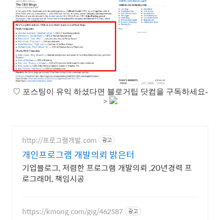
♡
포스팅이 유익 하셨다면 블로거팁 닷컴을 구독하세요-
>
http://프로그램개발.com
광고
개인프로그램 개발의뢰 밝은터
기업블로그, 저렴한 프로그램 개발의뢰 ,20년경력 프
로그래머, 책임시공
https://kmong.com/gig/462587
광고