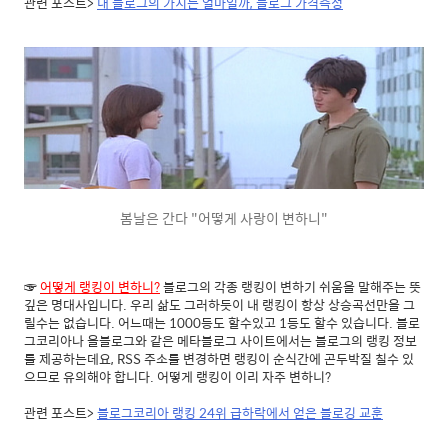
관련 포스트>
내 블로그의 가치는 얼마일까, 블로그 가격측정
봄날은 간다 "어떻게 사랑이 변하니"
☞
어떻게 랭킹이 변하니?
블로그의 각종 랭킹이 변하기 쉬움을 말해주는 뜻
깊은 명대사입니다. 우리 삶도 그러하듯이 내 랭킹이 항상 상승곡선만을 그
릴수는 없습니다. 어느때는 1000등도 할수있고 1등도 할수 있습니다. 블로
그코리아나 올블로그와 같은 메타블로그 사이트에서는 블로그의 랭킹 정보
를 제공하는데요, RSS 주소를 변경하면 랭킹이 순식간에 곤두박질 칠수 있
으므로 유의해야 합니다. 어떻게 랭킹이 이리 자주 변하니?
관련 포스트>
블로그코리아 랭킹 24위 급하락에서 얻은 블로깅 교훈