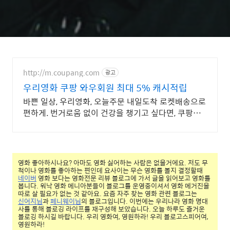
http://m.coupang.com
광고
우리영화 쿠팡 와우회원 최대 5% 캐시적립
바쁜 일상, 우리영화, 오늘주문 내일도착 로켓배송으로
편하게. 번거로움 없이 건강을 챙기고 싶다면, 쿠팡에
서 다양한 건강즙을 만나보세요.
영화 좋아하시나요? 아마도 영화 싫어하는 사람은 없을거에요. 저도 무
척이나 영화를 좋아하는 편인데 요사이는 무슨 영화를 볼지 결정할때
네이버
영화 보다는 영화전문 리뷰 블로그에 가서 글을 읽어보고 영화를
봅니다. 워낙 영화 메니아분들이 블로그를 운영중이셔서 영화 메거진을
따로 살 필요가 없는 것 같아요. 요즘 자주 찾는 영화 관련 블로그는
신어지님
과
페니웨이님
의 블로그입니다. 이번에는 우리나라 영화 명대
사를 통해 블로깅 라이프를 재구성해 보았습니다. 오늘 하루도 즐거운
블로깅 하시길 바랍니다. 우리 영화여, 영원하라! 우리 블로고스피어여,
영원하라!