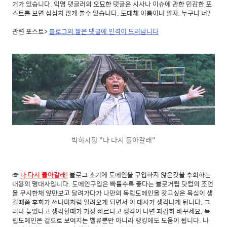
거가 있습니다. 익명 댓글러의 오묘한 댓글은 시사나 이슈에 관한 민감한 포
스트를 보면 심심치 않게 볼수 있습니다. 도대체 이름이나 알자, 누구냐 너?
관련 포스트>
블로그의 짧은 댓글에 인격이 드러납니다
박하사탕 "나 다시 돌아갈래"
☞
나 다시 돌아갈래!
블로그 초기에 도메인을 구입하지 않은것을 후회하는
내용의 명대사입니다. 도메인구입은 빠를수록 좋다는 블로거팁 닷컴의 조언
을 무시한채 앞만보고 달려가다가 나만의 독립도메인을 갖고싶은 욕심이 생
길때쯤 후회가 쓰나미처럼 밀려오게 되면서 이 대사가 생각나게 됩니다. 그
러나 늦었다고 생각할때가 가장 빠르다고 생각이 나면 과감히 바꾸세요. 독
립도메인은 겉으로 보여지는 벨류뿐만 아니라 랭킹에도 도움이 됩니다. 나