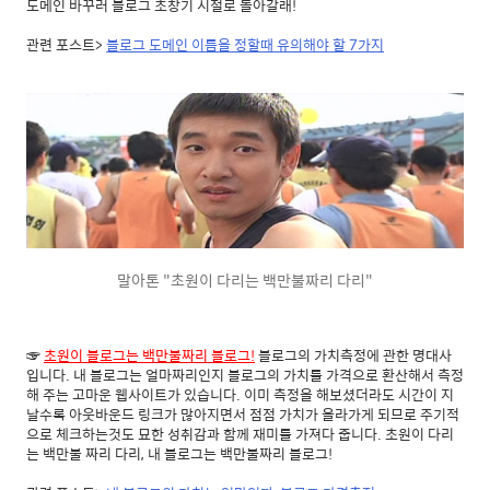
도메인 바꾸러 블로그 초창기 시절로 돌아갈래!
관련 포스트>
블로그 도메인 이름을 정할때 유의해야 할 7가지
말아톤 "초원이 다리는 백만불짜리 다리"
☞
초원이 블로그는 백만불짜리 블로그!
블로그의 가치측정에 관한 명대사
입니다. 내 블로그는 얼마짜리인지 블로그의 가치를 가격으로 환산해서 측정
해 주는 고마운 웹사이트가 있습니다. 이미 측정을 해보셨더라도 시간이 지
날수록 아웃바운드 링크가 많아지면서 점점 가치가 올라가게 되므로 주기적
으로 체크하는것도 묘한 성취감과 함께 재미를 가져다 줍니다. 초원이 다리
는 백만불 짜리 다리, 내 블로그는 백만불짜리 블로그!