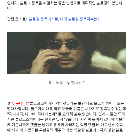
입니다. 블로그 중독을 해결하는 좋은 방법으로 계획적인 블로깅이 있습니
다.
관련 포스트>
블로깅 중독테스트, 나의 블로깅 중독지수는?
올드보이 "누구냐 너"
☞
누구냐 너?
블로고스피어의 익명댓글러를 보면 나도 모르게 튀어 나오는
명대사입니다. 블로거의 대표 익명 댓글러 이름은 세가지로 압축할수 있는데
"지나가다, 나그네, 지나가는이" 로 요약해 볼수 있습니다. 언제나 말씀 드리
지만 블로고스피어에는 천사만 있지 않습니다. 자신과 뜻이 다르다하여 묘하
게 기분나쁘게 댓글을 남기고 유유히 사라지는 익명 댓글러, 애드센스 수익
에 배가 아파 광고를 무한클릭 해주고 가는 악랄한 블로거까지 다양한 블로