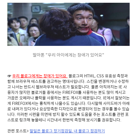
말아톤 "우리 아이에게는 장애가 있어요"
☞
우리 블로그에게는 장애가 있어요.
블로그의 HTML, CSS 유효성 측정과
함께 브라우져 테스트를 권고하는 명대사입니다. 스킨을 변경하거나 수정하
고 나서는 반드시 웹브라우져 테스트가 필요합니다. 물론 아직까지는 IE 사
용자가 많지만 블로거들 중에서는 FIREFOX를 사용하는 분도 많이 계시고
가끔은 오페라나 플락을 사용하는 분도 계시기 때문입니다. IE에서 잘보이는
게 FIREFOX에서는 흉칙하게 나올수도 있습니다. 다시말해 사이드바가 아래
로 내려가 있다거나 요상망측한 디자인으로 변경되어 있는 경우를 볼수 있습
니다. 이러한 시련을 미연에 방지 할수 있도록 도움을 주는 포스트를 관련 포
스트로 링크해 놓을테니 시간내서 한번씩 측정해 보시기를 권유합니다.
관련 포스트>
말일은 블로그 정기점검일, 내 블로그 점검하기