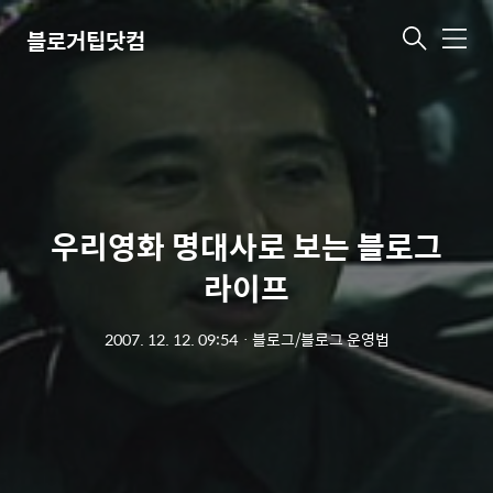
블로거팁닷컴
메
뉴
우리영화 명대사로 보는 블로그
라이프
2007. 12. 12. 09:54
ㆍ
블로그/블로그 운영법