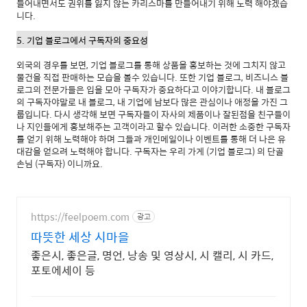
들어내면서도 권위를 잃지 않는 카리스마를 만들어내기 위해 노력 해야겠습
니다.
5. 기업 블로그에서 구독자의 중요성
외국의 경우를 보면, 기업 블로그를 통해 상품을 홍보하는 것에 그치지 않고
물건을 직접 판매하는 모습을 볼수 있습니다. 또한 기업 블로그, 비즈니스 블
로그의 전문가들은 입을 모아 구독자가 중요하다고 이야기합니다. 내 블로그
의 구독자야말로 내 블로그, 내 기업에 남보다 많은 관심이나 애정을 가진 그
룹입니다. 다시 생각해 보면 구독자들이 자사의 제품이나 잘된점을 친구들이
나 지인들에게 홍보해주는 고객이라고 할수 있습니다. 이러한 소중한 구독자
를 얻기 위해 노력해야 하며 그들과 개인메일이나 이벤트를 통해 더 나은 유
대감을 얻으려 노력해야 합니다. 구독자는 우리 가게 (기업 블로그) 의 단골
손님 (구독자) 이니까요.
https://feelpoem.com
광고
따뜻한 세상 시마을
좋은시, 좋은글, 명언, 낭송 및 영상시, 시 캘리, 시 카드,
포토에세이 등