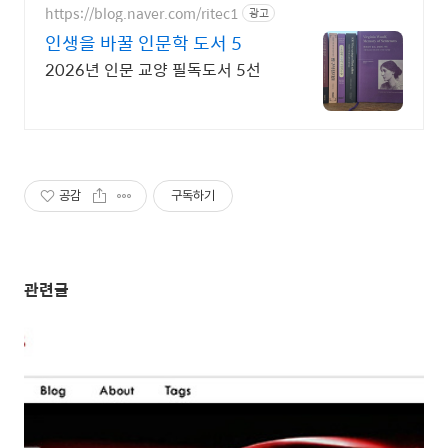
https://blog.naver.com/ritec1
광고
인생을 바꿀 인문학 도서 5
2026년 인문 교양 필독도서 5선
공감
구독하기
관련글