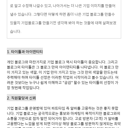
로 알고 수정해 나갈수 있고, 나아가서는 더 나은 기업 이미지를 만들어
낼수 있습니다. 그렇다면 어떻게 하면 좀더 나은 기업 블로그를 만들수
있을지 기업블로그를 만들기전 생각해 봐야 하는 것들에 대해 살펴보겠
습니다.
1. 타이틀과 아이덴티티
개인 블로그와 마찬가지로 기업 블로그 역시 타이틀이 중요합니다. 그리고
블로그의 타이틀은 그 블로그 만의 아이덴티티를 나타냅니다. 이 블로그 만
이 가지고 있는 색깔, 이 기업 만이 가지고 있는 그것 만의 색깔을 만드는데
주력해야 하며 타이틀 선정은 이러한 작업의 시작이라고 볼수 있습니다. 어
려운 것보다는 누구나 쉽게 이해하고 "공감" 할수 있는 타이틀의 선정이 가
장 첫번째 작업입니다.
2. 직원할당과 신뢰
기업 블로그를 운영함에 있어 파트타임 즉 알바를 고용하는 것은 좋지 못합
니다. 기업 블로그는 궁극적으로는 홍보와 마케팅이 목적이지만 블로그와의
소통을 기반으로 점차 발전 되어가야 합니다. 고로 방문자 (고객) 가 알바를
고용했다는 느낌을 받게 되면 더이상 해당 블로그를 방문하지 않게되는 최악