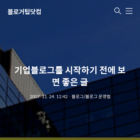
블로거팁닷컴
메
뉴
기업블로그를 시작하기 전에 보
면 좋은 글
2007. 11. 24. 11:42
ㆍ
블로그/블로그 운영법