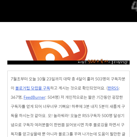
7월초부터 오늘 10월 23일까지 대략 총 4달이 흘러 503명의 구독자분
이
블로거팁 닷컴을 구독
하고 계시는 것으로 확인되었어요. (
한RSS
:
367명,
FeedBurner
: 504명) 저 개인적으로는 짧은 기간동안 굉장한
구독자를 얻게 되어 너무너무 기뻐요! 하루에 3분 내지 5분이 새롭게 구
독을 하시는것 같아요. 오! 놀라워라! 오늘은 RSS구독자 500명 달성기
념으로 구독자 여러분들이 한번쯤 읽어보시면 차후 블로깅을 하면서 구
독자를 얻고싶을때 뿐 아니라 블로그를 꾸려 나가는데 도움이 될만한 글