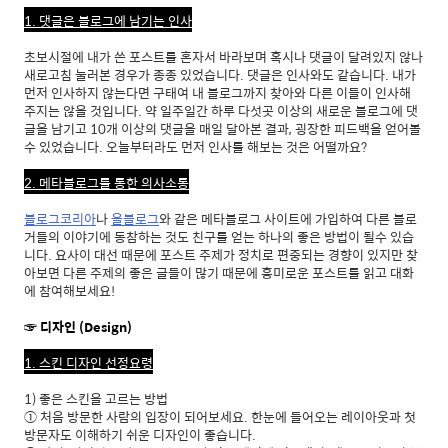
1. 댓글은 블로그에 남기는 인사
초보시절에 내가 쓴 포스트를 혼자서 바라보며 혹시나 댓글이 달려있지 않나
새로고침 눌러본 경우가 종종 있었습니다. 댓글은 인사와도 같습니다. 내가
먼저 인사하지 않는다면 구태여 내 블로그까지 찾아와 다른 이들이 인사해
주지는 않을 것입니다. 약 일주일간 하루 다섯곳 이상의 새로운 블로그에 댓
글을 남기고 10개 이상의 댓글을 매일 달아본 결과, 굉장한 피드백을 얻어볼
수 있었습니다. 오늘부터라도 먼저 인사를 해보는 것은 어떨까요?
2. 메타블로그를 통한 의사소통
블로그코리아
나
올블로그
와 같은 메타블로그 사이트에 가입하여 다른 블로
거들의 이야기에 동참하는 것도 친구를 얻는 하나의 좋은 방법이 될수 있습
니다. 요사이 대선 때문에 포스트 주제가 정치로 편중되는 경향이 있지만 찾
아보면 다른 주제의 좋은 글들이 많기 때문에 흥미로운 포스트를 읽고 대화
에 참여해보세요!
☞ 디자인 (Design)
1. 스킨 디자인 선정요령
1) 좋은 스킨을 고르는 방법
① 처음 방문한 사람의 입장이 되어보세요. 한눈에 들어오는 레이아웃과 첫
방문자도 이해하기 쉬운 디자인이 좋습니다.