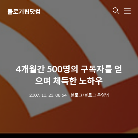
블로거팁닷컴
메
뉴
4개월간 500명의 구독자를 얻
으며 체득한 노하우
2007. 10. 23. 08:54
ㆍ
블로그/블로그 운영법