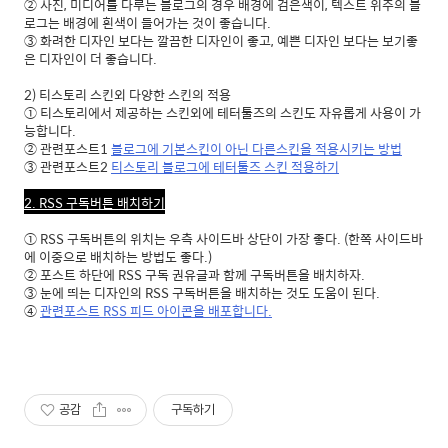
② 사진, 미디어를 다루는 블로그의 경우 배경에 검은색이, 텍스트 위주의 블
로그는 배경에 흰색이 들어가는 것이 좋습니다.
③ 화려한 디자인 보다는 깔끔한 디자인이 좋고, 예쁜 디자인 보다는 보기좋
은 디자인이 더 좋습니다.
2) 티스토리 스킨외 다양한 스킨의 적용
① 티스토리에서 제공하는 스킨외에 테터툴즈의 스킨도 자유롭게 사용이 가
능합니다.
② 관련포스트1
블로그에 기본스킨이 아닌 다른스킨을 적용시키는 방법
③ 관련포스트2
티스토리 블로그에 테터툴즈 스킨 적용하기
2. RSS 구독버튼 배치하기
① RSS 구독버튼의 위치는 우측 사이드바 상단이 가장 좋다. (한쪽 사이드바
에 이중으로 배치하는 방법도 좋다.)
② 포스트 하단에 RSS 구독 권유글과 함께 구독버튼을 배치하자.
③ 눈에 띄는 디자인의 RSS 구독버튼을 배치하는 것도 도움이 된다.
④
관련포스트 RSS 피드 아이콘을 배포합니다.
공감
구독하기