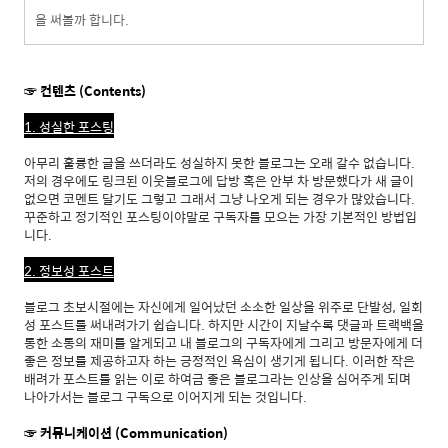
을 써볼까 합니다.
☞ 컨텐츠 (Contents)
1. 성실한 포스팅
아무리 훌륭한 글을 쓰더라도 성실하지 못한 블로그는 오래 갈수 없습니다.
저의 경우에도 링크된 이웃블로그에 답방 혹은 안부 차 방문했다가 새 글이
없으면 코멘트 달기도 그렇고 그래서 그냥 나오게 되는 경우가 많았습니다.
꾸준하고 정기적인 포스팅이야말로 구독자를 모으는 가장 기본적인 방법입
니다.
2. 정보성 포스트
블로그 초보시절에는 자신에게 일어났던 소소한 일상을 위주로 단발성, 일회
성 포스트를 써내려가기 쉽습니다. 하지만 시간이 지날수록 댓글과 트랙백을
통한 소통의 재미를 알게되고 내 블로그의 구독자에게 그리고 방문자에게 더
좋은 정보를 제공하고자 하는 긍정적인 욕심이 생기게 됩니다. 이러한 작은
배려가 포스트를 읽는 이로 하여금 좋은 블로그라는 인상을 심어주게 되며
나아가서는 블로그 구독으로 이어지게 되는 것입니다.
☞ 커뮤니케이션 (Communication)