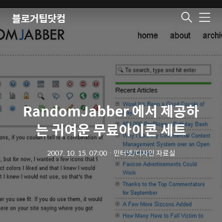
블로거팁닷컴
메
뉴
RandomJabber 에서 제공하
는 귀여운 무료아이콘 세트
2007. 10. 15. 07:00
ㆍ
인터넷/디자인 자료실