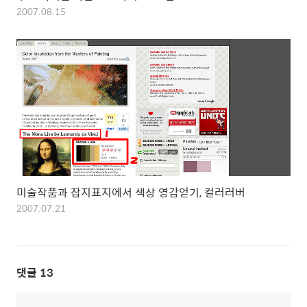
2007.08.15
미술작품과 잡지표지에서 색상 영감얻기, 컬러러버
2007.07.21
댓글
13