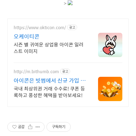
>
https://www.okticon.com/
광고
오케이티콘
시즌 별 귀여운 상업용 아이콘 일러
스트 이미지
http://m.bithumb.com
광고
아이콘은 빗썸에서 신규 가입 시
5만원 혜택
국내 최상위권 거래 수수료! 쿠폰 등
록하고 풍성한 혜택을 받아보세요!
공감
구독하기