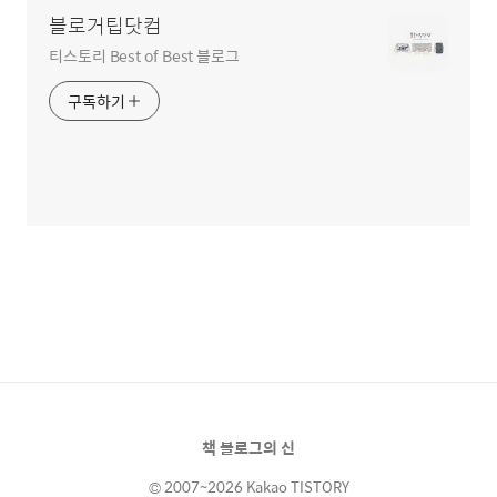
블로거팁닷컴
티스토리 Best of Best 블로그
구독하기
책 블로그의 신
© 2007~2026 Kakao TISTORY