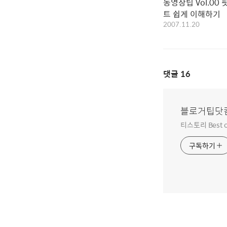
동영상팁 Vol.00
트 쉽게 이해하기
2007.11.20
댓글
16
블로거팁닷
티스토리 Best o
구독하기