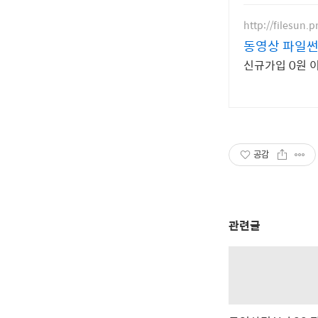
http://filesun.p
동영상 파일썬 
신규가입 0원 이
공감
관련글