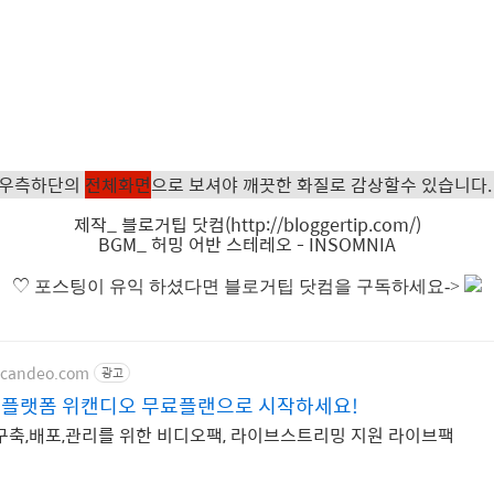
 우측하단의
전체화면
으로 보셔야 깨끗한 화질로 감상할수 있습니다.
제작_ 블로거팁 닷컴(http://bloggertip.com/)
BGM_ 허밍 어반 스테레오 - INSOMNIA
♡
포스팅이 유익 하셨다면 블로거팁 닷컴을 구독하세요->
ecandeo.com
광고
플랫폼 위캔디오 무료플랜으로 시작하세요!
구축,배포,관리를 위한 비디오팩, 라이브스트리밍 지원 라이브팩