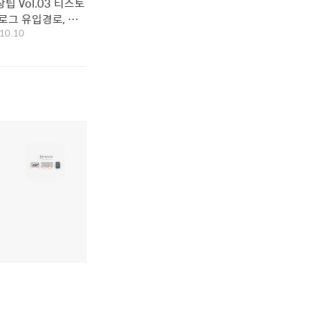
팁 Vol.03 티스토
로그 유입경로, 유
10.10
워드 알아보기