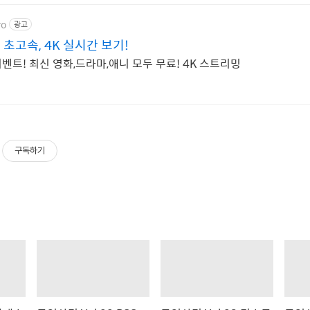
ro
광고
초고속, 4K 실시간 보기!
벤트! 최신 영화,드라마,애니 모두 무료! 4K 스트리밍
구독하기