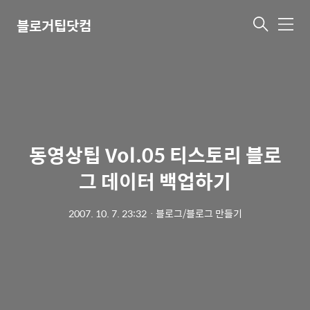
블로거팁닷컴
메
뉴
동영상팁 Vol.05 티스토리 블로
그 데이터 백업하기
2007. 10. 7. 23:32
ㆍ
블로그/블로그 만들기