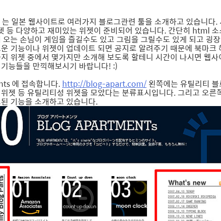
ents 는 일본 웹사이트로 여러가지 블로그관련 툴을 소개하고 있습니다.
위젯 등 다양하고 재미있는 위젯이 준비되어 있습니다. 간단히 html 
 오는 손님이 게임을 즐길수도 있고 그림을 그릴수도 있게 되고 굉장
운 기능이나 위젯이 업데이트 되면 공지로 알려주기 때문에 북마크 
지 위젯 중에서 몇가지만 소개해 보도록 할테니 시간이 나시면 웹
기능들을 만끽해보시기 바랍니다! :)
ents 에 접속합니다.
http://blog-apart.com/
왼쪽에는 유틸리티 블
 위젯 등 유틸리티성 위젯을 모았다는 분류표시입니다. 그리고 오
된 기능을 소개하고 있습니다.