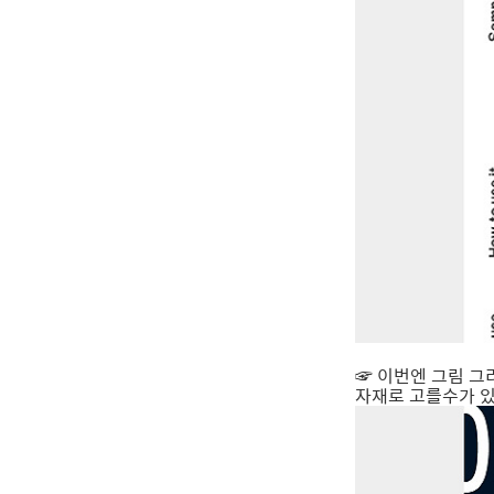
☞ 이번엔 그림 그
자재로 고를수가 있