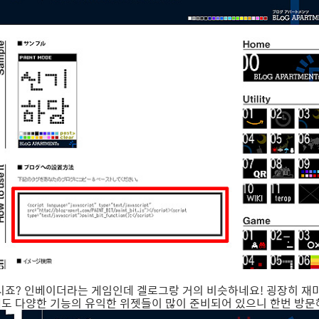
시죠? 인베이더라는 게임인데 겔로그랑 거의 비슷하네요! 굉장히 재
도 다양한 기능의 유익한 위젯들이 많이 준비되어 있으니 한번 방문해 