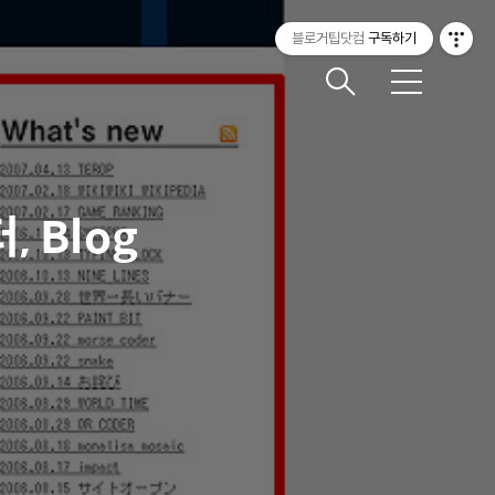
블로거팁닷컴
구독하기
메
뉴
 Blog