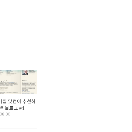
거팁 닷컴이 추천하
쁜 블로그 #1
08.30