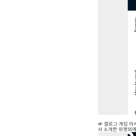
☞ 겔로그 게임 아
서 소개한 위젯외에