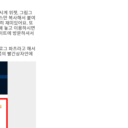
 시계 위젯, 그림그
소스만 복사해서 붙여
히 재미있어요. 또
해 놓고 이용하시면
사이트에 방문하셔서
로그 파츠라고 해서
른쪽의 빨간상자안에