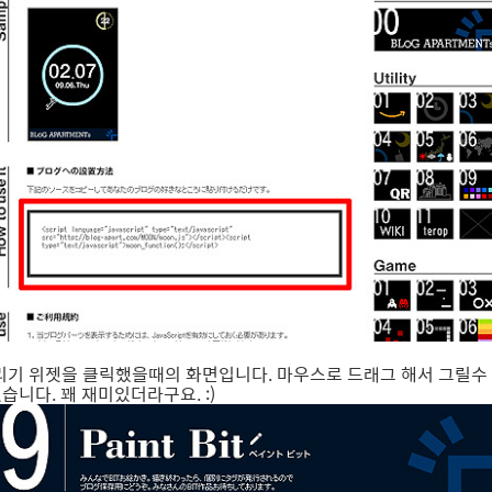
리기 위젯을 클릭했을때의 화면입니다. 마우스로 드래그 해서 그릴수
습니다. 꽤 재미있더라구요. :)