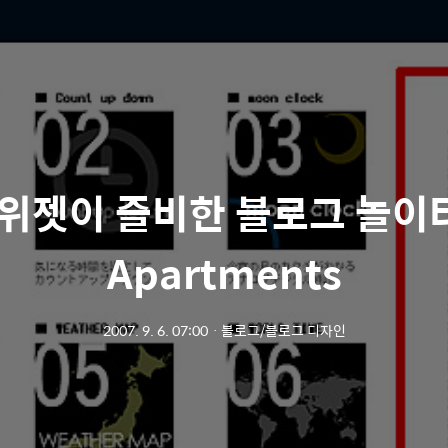
위젯이 즐비한 블로그 놀이터,
Apartments
2007. 9. 6. 07:00
ㆍ
블로그/블로그 디자인