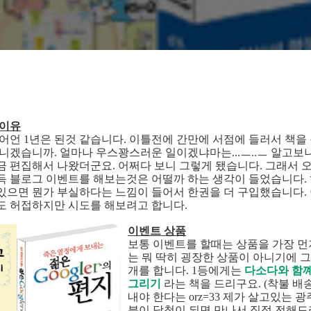
 이유
 어언 1년은 된것 같습니다. 이틀전에 간만에 서점에 들러서 책을
아니겠습니까. 얼마나 우스꽝스러운 일이겠냐마는...ㅡ..ㅡ 알고보
금 편집해서 나왔더군요. 어쩌다 보니 그렇게 됐습니다. 그래서 
득 블로그 이벤트를 해보는것은 어떨까 하는 생각이 들었습니다.
있으면 뭔가 부실하다는 느낌이 들어서 한권을 더 구입했습니다.
도 허접하지만 시도를 해보려고 합니다.
이벤트 상품
보통 이벤트를 할때는 상품을 가장 먼
는 뭐 딱히 굉장한 상품이 아니기에 
개를 합니다. 1등에게는
다소다와 함
그리기
라는 책을 드리구요. (착불 배
내야 한다는 orz=33 제가 살고있는
분이 당첨이 되면 만나서 직접 전해