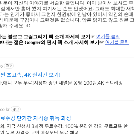
 분이 자신의 이야기를 서술한 글입니다. 아마 받아서 보셔도 
 서점에서만 훑어 봤지 여기서는 손도 안댔어요. 그래도 최대한 새
소다는 인기가 좋아서 그런지 한권밖에 안남아 있어서 약간의 손때
기 때문에 구김이나 그런것은 없습니다. 암튼 읽지도 않고 원본 
해 주세요. :D
여기를 클릭
하는 블로그 그림그리기 책 소개 자세히 보기
☞
☞
여기를 클릭
보내는 젊은 Googler의 편지 책 소개 자세히 보기
ro
광고
 초고속, 4K 실시간 보기!
,애니 모두 무료!지상파 종편 채널을 몽땅 100원,4K 스트리밍
co.kr
광고
료수강 단기간 자격증 취득 과정
, 지금 신청시 3과정 무료수강, 100% 온라인 강의 무료교육 한
 등록 자격증 교안,예상문답 무료 제공