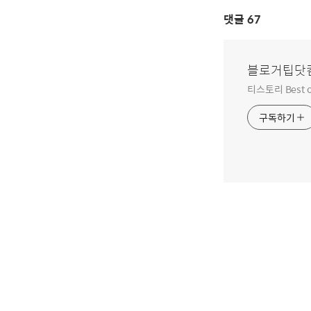
댓글
67
블로거팁닷
티스토리 Best o
구독하기