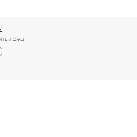
컴
f Best 블로그