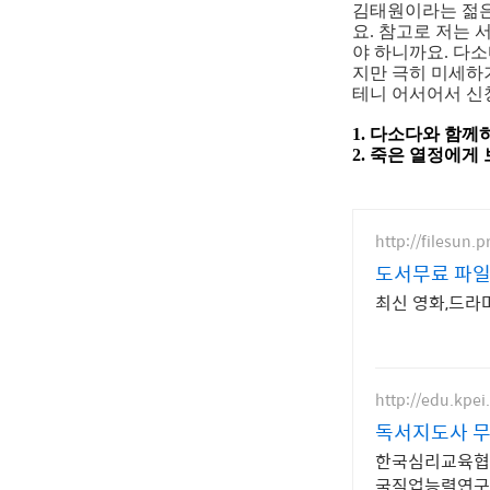
김태원이라는 젊은
요. 참고로 저는
야 하니까요. 다
지만 극히 미세하
테니 어서어서 신청
1. 다소다와 함께
2. 죽은 열정에게 
http://filesun.p
도서무료 파일썬
최신 영화,드라마
http://edu.kpei.
독서지도사 무
한국심리교육협회
국직업능력연구원