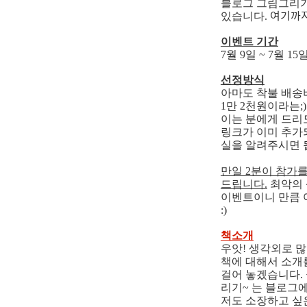
블로그 그림그리기
여기까지
있습니다.
이벤트 기간
7월 9일 ~ 7월 1
선정방식
아마도 착불 배송
1만 2천원이라는
이는 분에게 드리도
링크가 이미 추가
실을 알려주시면 
만일 2분이 참가
드립니다.
최악의 
이벤트이니 만큼 
:)
책소개
우앗! 생각외로 
책에 대해서 소개
걸어 놓겠습니다.
리기~ 는 블로그에
저도 소장하고 싶