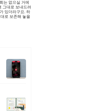
후회는 없으실 거에
책 그대로 보내드려
가 있더라구요. 하
그대로 보존해 놓을