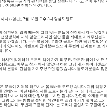
책(혹은 구글러의 편지책)을 받고 싶습니다." 라고 적어 주시면
 마치셨다면 참여가 된것입니다.
, 7월 16일 오후 3시 당첨자 발표
5일까지 (7일간)
비 삼천원의 압박 때문에 그리 많은 분들이 신청하시지는 않겠지
;) 선정방식에 대해 말씀드리자면 일단 룰을 제대로 지켜주신분과
록 하겠습니다. 무슨 열정이냐? 라고 물으신다면 딱히 할말은 없습
되어 있다해도 이벤트에 참여할수 있으며 두번째 단계로 바로 가
됩니다.
를 하시면 참여하신 두분께 책이 가게 되구요, 한분만 참여하시면 
상황으로, 아무도 참가 하지 않았다! 하면 그냥 제가 봐야되겟죠? 
여러 분들이 관심을 가져주셨으면 좋겠습니다. 블로거분들의 많은
많은 분들이 지원을 해주셔서 몸둘바를 모르겠습니다. 지금 엄청 기
를 안해놔서 어떤 내용인지를 모르시는거 같아서 인터파크 도서
 클릭하셔서 책에 대한 정보를 보시면 됩니다. 간단히 소개를 드
 그림 그리는 방법을 설명한 책인데 책 질감이 되게 좋아요. 그리
은 책입니다. 두번째 구글러 편지~ 는 고려대 졸업하고 구글에 