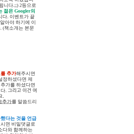
니다.;;) 2등으로
젊은 Googler의
다. 이벤트가 끝
 알아야 하기에 이
. (책소개는 본문
를 추가
해주시면
 설정하셨다면 제
. 추가를 하셨다면
그리고 이건 여
다.
요.
크추가
를 말씀드리
가했다는 것을 언급
있으시면 비밀댓글로
다소다와 함께하는