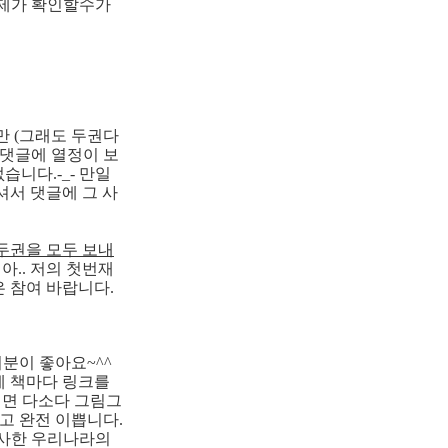
 제가 확인할수가
만 (그래도 두권다
 댓글에 열정이 보
니다.-_- 만일
셔서 댓글에 그 사
두권을 모두 보내
아.. 저의 첫번재
 참여 바랍니다.
분이 좋아요~^^
에 책마다 링크를
리면 다소다 그림그
고 완전 이쁩니다.
입사한 우리나라의