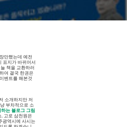
 장만했는데 예전
니 표지가 바뀌어서
오늘 책을 교환하러
 하여 결국 한권은
 이벤트를 해본것
저 소개하지만 저
그냥 부차적으로 소
꼐하는 블로그 그림
송, 고로 삼천원은
 광주광역시에 사시는
드리도록 하겠습니