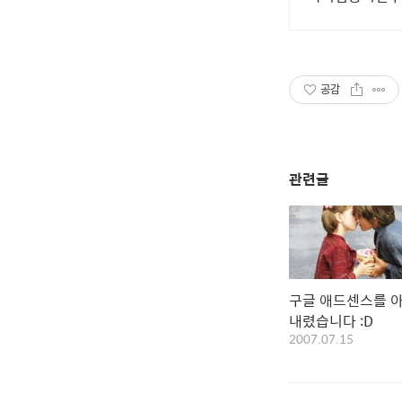
공감
관련글
구글 애드센스를 
내렸습니다 :D
2007.07.15