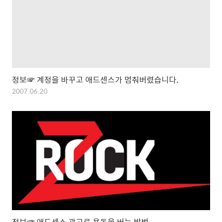
정보☞ 계정을 바꾸고 애드센스가 멈춰버렸습니다.
2007.06.20
정보☞ 애드센스 광고로 용돈을 버는 방법