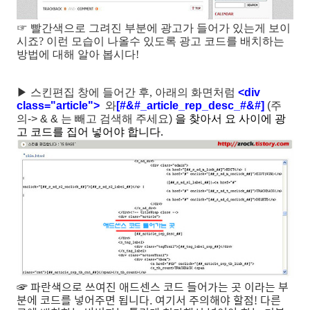
☞ 빨간색으로 그려진 부분에 광고가 들어가 있는게 보이
시죠? 이런 모습이 나올수 있도록 광고 코드를 배치하는
방법에 대해 알아 봅시다!
▶ 스킨편집 창에 들어간 후, 아래의 화면처럼
<div
class="article">
와
[#&#_article_rep_desc_#&#]
(주
의-> & & 는 빼고 검색해 주세요)
을 찾아서 요 사이에 광
고 코드를 집어 넣어야 합니다.
☞ 파란색으로 쓰여진 애드센스 코드 들어가는 곳 이라는 부
분에 코드를 넣어주면 됩니다. 여기서 주의해야 할점! 다른