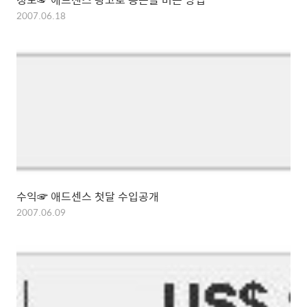
2007.06.18
수익☞ 애드센스 첫달 수입공개
2007.06.09