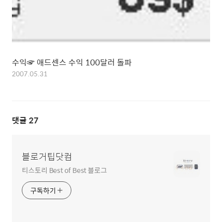
수익☞ 애드센스 수익 100달러 돌파
2007.05.31
댓글
27
블로거팁닷컴
티스토리 Best of Best 블로그
구독하기