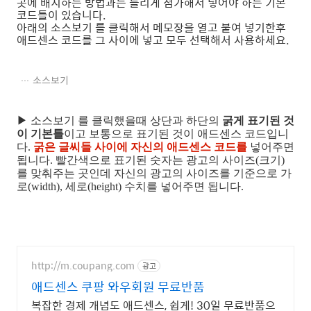
곳에 배치하는 방법과는 틀리게 첨가해서 넣어야 하는 기본
코드틀이 있습니다.
아래의 소스보기 를 클릭해서 메모장을 열고 붙여 넣기한후
애드센스 코드를 그 사이에 넣고 모두 선택해서 사용하세요.
소스보기
▶ 소스보기 를 클릭했을때 상단과 하단의
굵게 표기된 것
이 기본틀
이고 보통으로 표기된 것이 애드센스 코드입니
다.
굵은 글씨들 사이에 자신의 애드센스 코드를
넣어주면
됩니다. 빨간색으로 표기된 숫자는 광고의 사이즈(크기)
를 맞춰주는 곳인데 자신의 광고의 사이즈를 기준으로 가
로(width), 세로(height) 수치를 넣어주면 됩니다.
http://m.coupang.com
광고
애드센스 쿠팡 와우회원 무료반품
복잡한 경제 개념도 애드센스, 쉽게! 30일 무료반품으