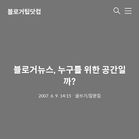
블로거팁닷컴
메
뉴
블로거뉴스, 누구를 위한 공간일
까?
2007. 6. 9. 14:15
ㆍ
글쓰기/잡문집