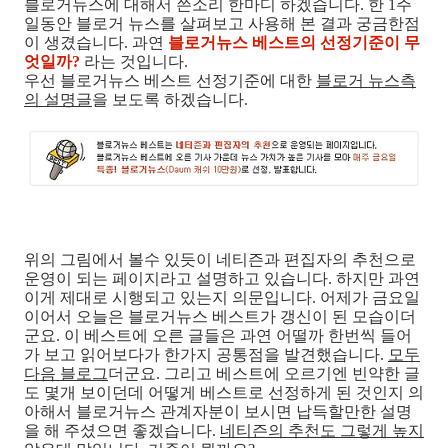
블로거뉴스에 대해서 쓴소리 한마디
하겠습니다. 한 1주
일동안 블로거 뉴스를 살펴보고 사용해 본 결과 궁금한점
이 생겼습니다. 과연
블로거뉴스 베스트의 선정기준이 무
엇일까?
라는 것입니다.
우선 블로거뉴스 베스트 선정기준에 대한
블로거 뉴스측
의 설명글
을 보도록 하겠습니다.
위의 그림에서 볼수 있듯이 네티즌과 편집자의 추천으로
운영이 되는 페이지라고 설명하고 있습니다. 하지만 과연
이게 제대로 시행되고 있는지 의문입니다. 어제가 금요일
이어서 오늘은 블로거뉴스 베스트가 갱신이 된 모습이더
군요. 이 베스트에 오른 글들은 과연 어떨까 한번씩 들어
가 보고 읽어보다가 한가지 공통점을 발견했습니다.
모두
다음 블로그
더군요. 그리고 베스트에 오르기엔 빈약한 글
도 몇개 보이던데 어떻게 베스트로 선정하게 된 것인지 의
아해서 블로거뉴스 관계자분이 보시면 납득할만한 설명
을 해 주셨으면 좋겠습니다.
네티즌의 추천도 그렇게 높지