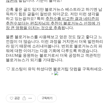
않은데
말입니다. 기준이 뭘까요?
간혹 좋은 글도 있지만 블로거뉴스 베스트라고 하기엔 납
득하기 힘든 글들이 절반은 되더군요. 저만 이런 생각을
하고 있는걸까요? 특히
추천수를 비교한 결과 네티즌의
추천수보다는 편집자님의 추천이 블로거뉴스 선정에 가
장 큰 영향을 미치는 것으로 추측
됩니다.
물론 블로거뉴스를 사용해보고 얻은 것도 많고 좋다고 느
낀점이 더 많습니다. 이런 과정을 거치면서 더욱 발전하리
라 믿기 때문에 소리내어봅니다. 번외로 블로거뉴스의 파
워에 대한 이야기는 다음 기회에 다루도록 하겠습니다.
DAUM을 응원하는 블로거로서 더욱 공정하고 객관적인
블로거뉴스가 되기를 기대합니다.
♡
포스팅이 유익 하셨다면 블로거팁 닷컴을 구독하세요-
>
공감
구독하기