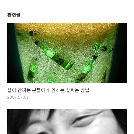
관련글
살이 안찌는 분들에게 권하는 살찌는 방법
2007.07.03