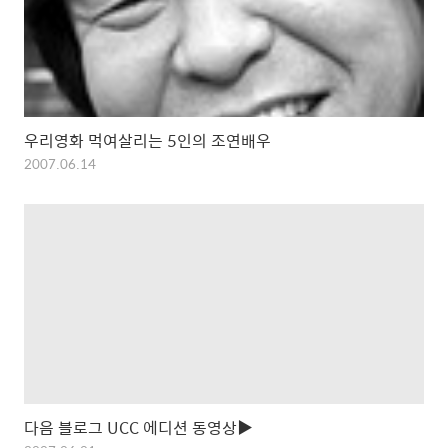
우리영화 먹여살리는 5인의 조연배우
2007.06.14
다음 블로그 UCC 에디션 동영상▶