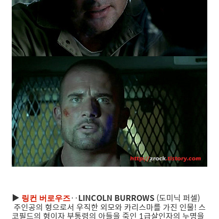
▶
‥
LINCOLN BURROWS
(도미닉 퍼셀)
링컨 버로우즈
주인공의 형으로서 우직한 외모와 카리스마를 가진 인물! 스
코필드의 형이자 부통령의 아들을 죽인 1급살인자의 누명을