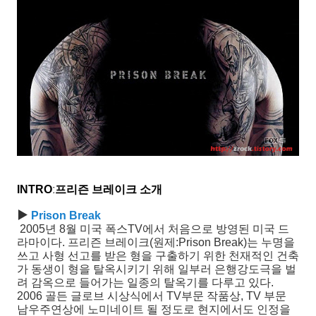
INTRO
ː
프리즌 브레이크 소개
▶
Prison Break
2005년 8월 미국 폭스TV에서 처음으로 방영된 미국 드
라마이다. 프리즌 브레이크(원제:Prison Break)는 누명을
쓰고 사형 선고를 받은 형을 구출하기 위한 천재적인 건축
가 동생이 형을 탈옥시키기 위해 일부러 은행강도극을 벌
려 감옥으로 들어가는 일종의 탈옥기를 다루고 있다.
2006 골든 글로브 시상식에서 TV부문 작품상, TV 부문
남우주연상에 노미네이트 될 정도로 현지에서도 인정을