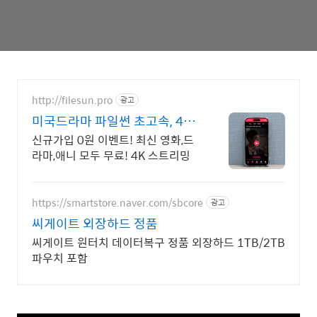
http://filesun.pro
광고
미국드라마 파일썬 초고속, 4K
실시간 보기!
신규가입 0원 이벤트! 최신 영화,드
라마,애니 모두 무료! 4K 스트리밍
https://smartstore.naver.com/sbcore
광고
씨게이트 외장하드 정품
씨게이트 원터치 데이터복구 정품 외장하드 1TB/2TB
파우치 포함