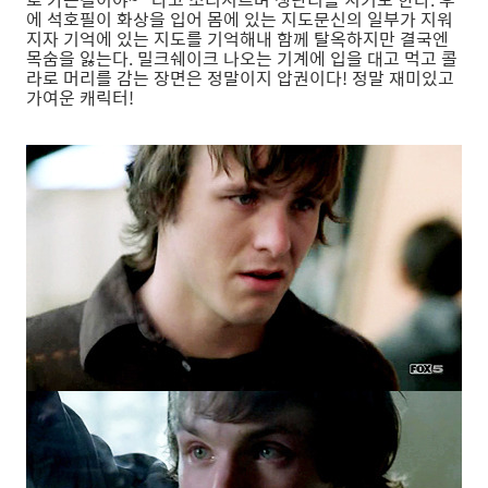
에 석호필이 화상을 입어 몸에 있는 지도문신의 일부가 지워
지자 기억에 있는 지도를 기억해내 함께 탈옥하지만 결국엔
목숨을 잃는다. 밀크쉐이크 나오는 기계에 입을 대고 먹고 콜
라로 머리를 감는 장면은 정말이지 압권이다! 정말 재미있고
가여운 캐릭터!