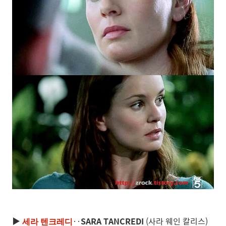
▶
‥
SARA TANCREDI
(사라 웨인 칼리스)
세라 텐크레디