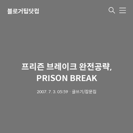
블로거팁닷컴
메
뉴
프리즌 브레이크 완전공략,
PRISON BREAK
2007. 7. 3. 05:59
ㆍ
글쓰기/잡문집