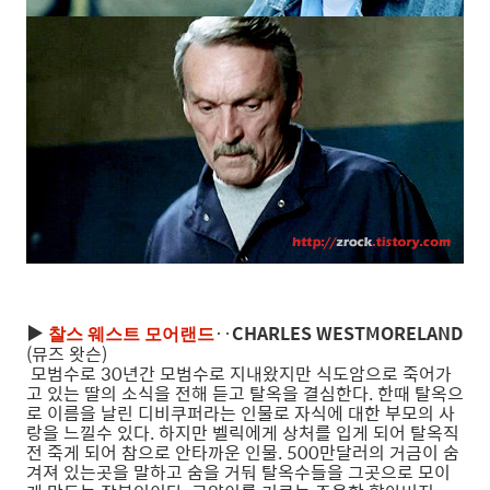
▶
‥
CHARLES WESTMORELAND
찰스 웨스트 모어랜드
(뮤즈 왓슨)
모범수로 30년간 모범수로 지내왔지만 식도암으로 죽어가
고 있는 딸의 소식을 전해 듣고 탈옥을 결심한다. 한때 탈옥으
로 이름을 날린 디비쿠퍼라는 인물로 자식에 대한 부모의 사
랑을 느낄수 있다. 하지만 벨릭에게 상처를 입게 되어 탈옥직
전 죽게 되어 참으로 안타까운 인물. 500만달러의 거금이 숨
겨져 있는곳을 말하고 숨을 거둬 탈옥수들을 그곳으로 모이