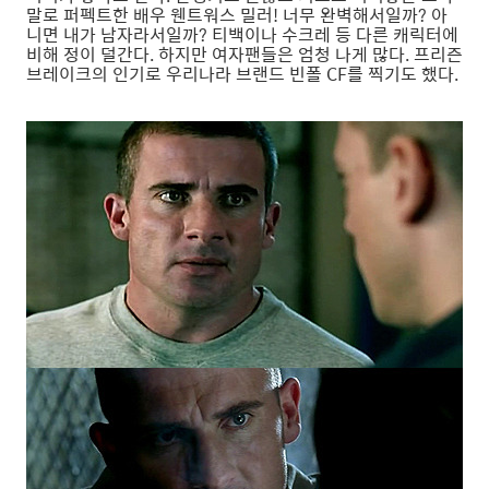
말로 퍼펙트한 배우 웬트워스 밀러! 너무 완벽해서일까? 아
니면 내가 남자라서일까? 티백이나 수크레 등 다른 캐릭터에
비해 정이 덜간다. 하지만 여자팬들은 엄청 나게 많다. 프리즌
브레이크의 인기로 우리나라 브랜드 빈폴 CF를 찍기도 했다.