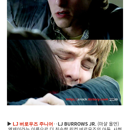
▶
‥
LJ BURROWS JR.
(마샬 올먼)
LJ 버로우즈 주니어
엘제이라는 이름으로 더 친숙한 링컨 버로우즈의 아들. 사형