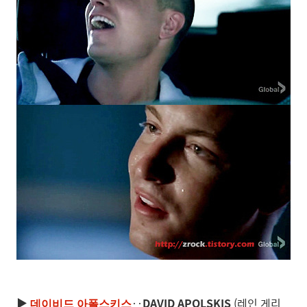
▶
‥
DAVID APOLSKIS
(레인 게리
데이비드 아폴스키스