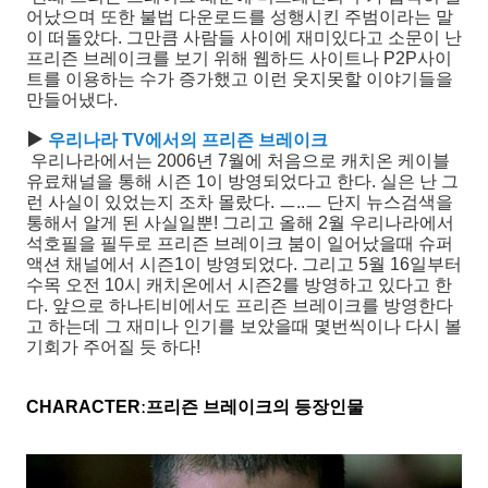
어났으며 또한 불법 다운로드를 성행시킨 주범이라는 말
이 떠돌았다. 그만큼 사람들 사이에 재미있다고 소문이 난
프리즌 브레이크를 보기 위해 웹하드 사이트나 P2P사이
트를 이용하는 수가 증가했고 이런 웃지못할 이야기들을
만들어냈다.
▶
우리나라 TV에서의 프리즌 브레이크
우리나라에서는 2006년 7월에 처음으로 캐치온 케이블
유료채널을 통해 시즌 1이 방영되었다고 한다. 실은 난 그
런 사실이 있었는지 조차 몰랐다. ㅡ..ㅡ 단지 뉴스검색을
통해서 알게 된 사실일뿐! 그리고 올해 2월 우리나라에서
석호필을 필두로 프리즌 브레이크 붐이 일어났을때 슈퍼
액션 채널에서 시즌1이 방영되었다. 그리고 5월 16일부터
수목 오전 10시 캐치온에서 시즌2를 방영하고 있다고 한
다. 앞으로 하나티비에서도 프리즌 브레이크를 방영한다
고 하는데 그 재미나 인기를 보았을때 몇번씩이나 다시 볼
기회가 주어질 듯 하다!
CHARACTER
ː프리즌 브레이크의 등장인물