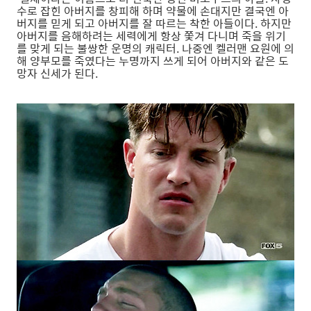
수로 잡힌 아버지를 창피해 하며 약물에 손대지만 결국엔 아
버지를 믿게 되고 아버지를 잘 따르는 착한 아들이다. 하지만
아버지를 음해하려는 세력에게 항상 쫓겨 다니며 죽을 위기
를 맞게 되는 불쌍한 운명의 캐릭터. 나중엔 켈러맨 요원에 의
해 양부모를 죽였다는 누명까지 쓰게 되어 아버지와 같은 도
망자 신세가 된다.