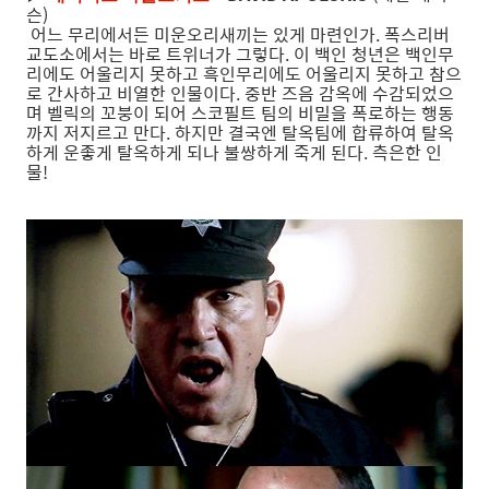
슨)
어느 무리에서든 미운오리새끼는 있게 마련인가. 폭스리버
교도소에서는 바로 트위너가 그렇다. 이 백인 청년은 백인무
리에도 어울리지 못하고 흑인무리에도 어울리지 못하고 참으
로 간사하고 비열한 인물이다. 중반 즈음 감옥에 수감되었으
며 벨릭의 꼬붕이 되어 스코필트 팀의 비밀을 폭로하는 행동
까지 저지르고 만다. 하지만 결국엔 탈옥팀에 합류하여 탈옥
하게 운좋게 탈옥하게 되나 불쌍하게 죽게 된다. 측은한 인
물!