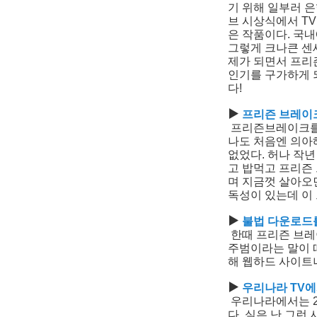
기 위해 일부러 은
브 시상식에서 T
은 작품이다. 국
그렇게 크나큰 센
제가 되면서 프리
인기를 구가하게 
다!
▶
프리즌 브레이
프리즌브레이크를 
나도 처음엔 의아
없었다. 허나 작
고 밥먹고 프리즌
며 지금껏 살아오
독성이 있는데 이
▶
불법 다운로드를
한때 프리즌 브레
주범이라는 말이 
해 웹하드 사이트
▶
우리나라 TV
우리나라에서는 2
다. 실은 난 그런