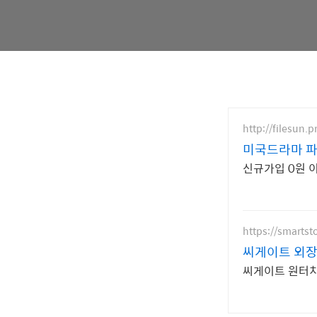
http://filesun.p
미국드라마 파일
신규가입 0원 이
https://smartst
씨게이트 외장
씨게이트 원터치