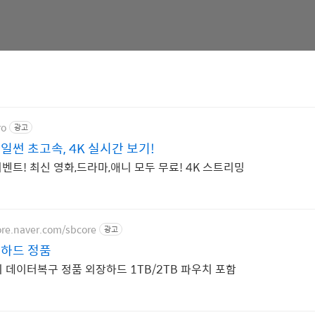
ro
광고
썬 초고속, 4K 실시간 보기!
벤트! 최신 영화,드라마,애니 모두 무료! 4K 스트리밍
ore.naver.com/sbcore
광고
하드 정품
 데이터복구 정품 외장하드 1TB/2TB 파우치 포함