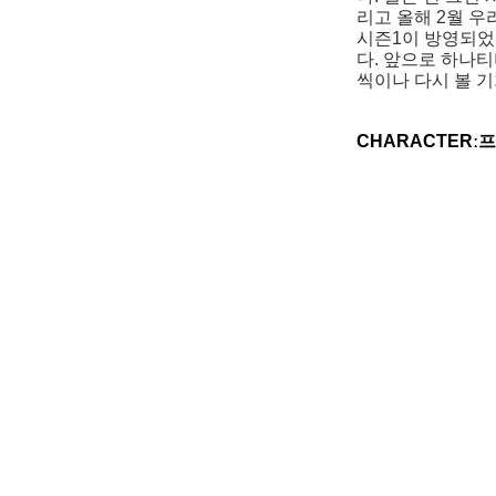
리고 올해 2월 
시즌1이 방영되었다
다. 앞으로 하나
씩이나 다시 볼 기
CHARACTER
ː