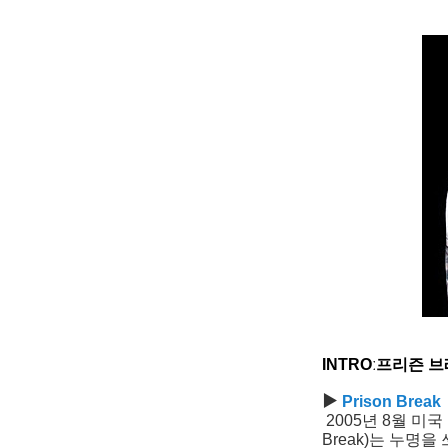
INTRO
ː
프리즌 브
▶
Prison Break
2005년 8월 미
Break)는 누명