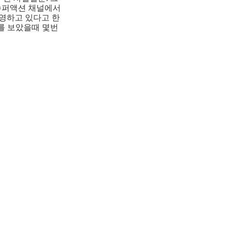
슈퍼액션 채널에서
방영하고 있다고 한
를 보았을때 몇번