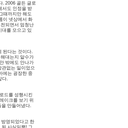
 2006 골든 글로
에서도 인정을 받
 그때까지만 해도
름이 넷상에서 화
구전되면서 엄청난
기대를 모으고 있
 된다는 것이다.
즌 해대는지 알수가
동안 밖에도 안나가
 상관없는 일이었으
마에는 굉장한 중
같다.
운로드를 성행시킨
브레이크를 보기 위
들을 만들어냈다.
이 방영되었다고 한
 된 사실일뿐! 그