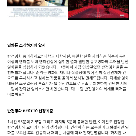
영화를 소개하기에 앞서
반전영화 좋아하세요? 대학교 재학시절, 특별한 날을 제외하곤 하루에 두편
이상의 영화를 보며 영화감상에 심취한 결과 왠만한 공포영화와 고어물 반전
영화들을 섭렵하게 되었습니다. 그중에서 가장 인상깊었던 반전영화들을 추
천해볼까 합니다. 순위는 영화의 재미나 작품성에 있어 전혀 상관관계가 없
으므로 무시하시고 원하는 작품을 골라서 보시길 권해드립니다. 자세한 영화
내용은 스포일러성 포스트가 될수도 있으므로 두줄로 제한하여 간단한 저의
느낌과 간략한 영화소개만 하겠습니다. 자! 그럼 반전영화의 세계로 빠져들
어볼까요?
반전영화 BEST10 선정기준
1시간 55분의 지루함 그리고 마지막 5분의 통쾌한 반전, 이야말로 진정한
반전영화의 묘미가 아닌가 생각됩니다. 인간이 하는 모든일이 그렇겠지만 영
화를 보고난 후의 감동이나 재미는 사람에 따라 천차만별입니다. 하지만 나