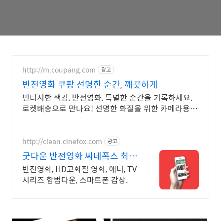
http://m.coupang.com
광고
반전영화 쿠팡 선명한 순간, 깨끗하게
빈티지한 색감, 반전영화, 특별한 순간을 기록하세요.
로켓배송으로 만나요! 선명한 화질을 위한 카메라용품,
와우회원 무제한 무료배송으로 편리하게!
http://clean.cinefox.com
광고
굿다운 반전영화 씨네폭스 최대
3만원+10%추가적립
반전영화, HD고화질 영화, 애니, TV
시리즈 합법다운, 스마트폰 감상.