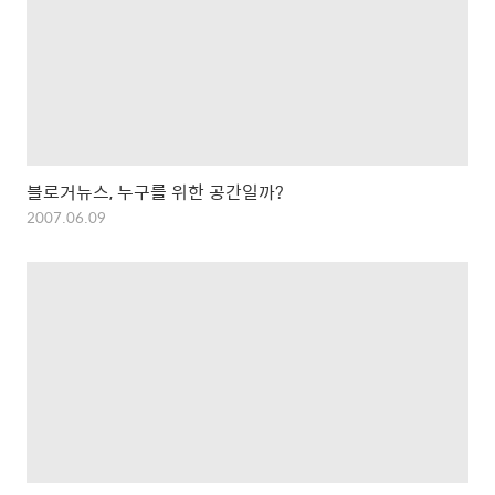
블로거뉴스, 누구를 위한 공간일까?
2007.06.09