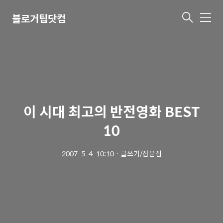
블로거팁닷컴
메
뉴
이 시대 최고의 반전영화 BEST
10
2007. 5. 4. 10:10
ㆍ
글쓰기/잡문집