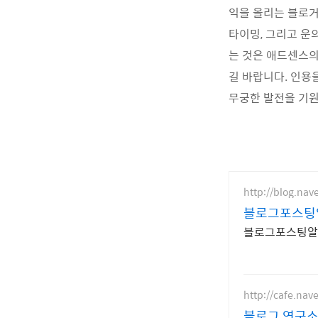
익을 올리는 블로거
타이밍, 그리고 운
는 것은 애드센스의
길 바랍니다. 인용
무궁한 발전을 기
http://blog.nav
블로그포스팅
블로그포스팅알바
http://cafe.nav
블로그 연구소