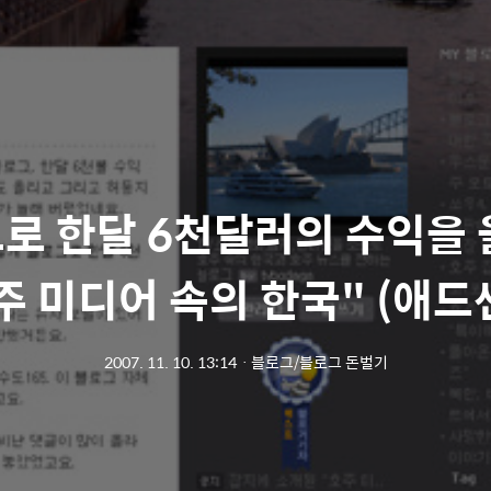
로 한달 6천달러의 수익을 
주 미디어 속의 한국" (애드
2007. 11. 10. 13:14
ㆍ
블로그/블로그 돈벌기