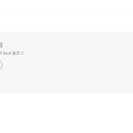
컴
f Best 블로그