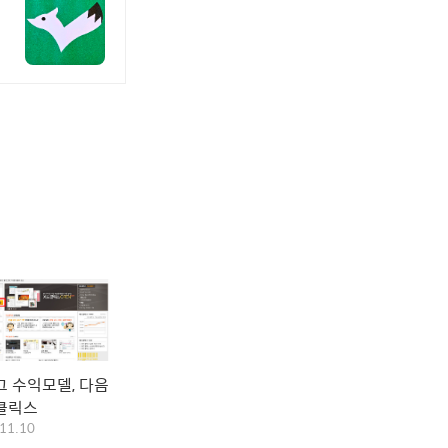
 수익모델, 다음
클릭스
11.10