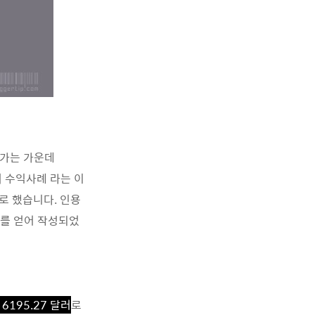
져가는 가운데
여 수익사례 라는 이
로 했습니다. 인용
의를 얻어 작성되었
6195.27 달러
로