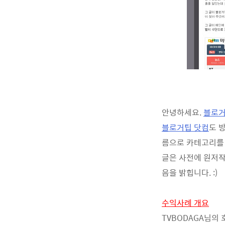
안녕하세요.
블로거
블로거팁 닷컴
도 
름으로 카테고리를
글은 사전에 원저
음을 밝힙니다. :)
수익사례 개요
TVBODAGA님의