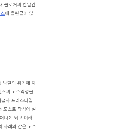
내 블로거의 한달간
뉴스
에 올린글이 많
 박탈의 위기에 처
드센스의 고수익성을
 배급사 프리스타일
등 포스트 작성에 실
묻어나게 되고 이러
의 사례와 같은 고수