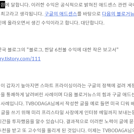
만원
에 달합니다. 이러한 수익은 공식적으로 밝혀진 애드센스 관련 국
 최고라고 생각됩니다.
구글의 애드센스
를 바탕으로
다음의 블로거
인에 올라오면서 생긴 수익이라고 합니다. 대단합니다.
한국 블로그의 "블로그, 한달 6천불 수익에 대한 작은 보고서"
ry.tistory.com/111
이 갑자기 높아지면 스마트 프라이싱이라는 구글의 정책에 걸려 계정
문을 통쾌하게 날려버린 사례이며 다음 블로거뉴스의 힘과 구글 애
사례입니다. TVBODAGA님께서 작성한 글을 예로 들면 미국 디워
는 글을 쓰기 위해 미리 프리스타일 사장에게 인터뷰 메일까지 보내는
시간을 투자했음을 알수 있습니다. 결과적으로 이러한 노력이 글에 
추천을 받고 또 고수익을 올리게 된 것입니다. 이제는 TVBODAGA님