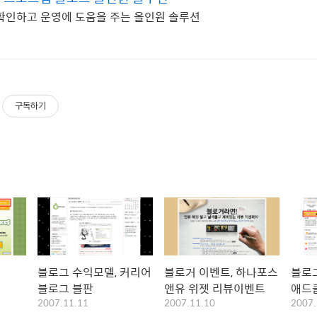
확인하고 운영에 도움을 주는 올인원 솔루션
구독하기
블로그 수익모델, 커리어
블로거 이벤트, 하나포스
블로그
블로그 블판
앤유 위젯 리뷰이벤트
애드
2007.11.11
2007.11.10
2007.