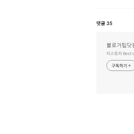
댓글
35
블로거팁닷
티스토리 Best o
구독하기